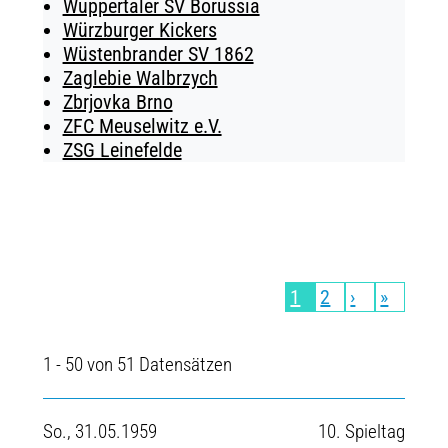
Wuppertaler SV Borussia
Würzburger Kickers
Wüstenbrander SV 1862
Zaglebie Walbrzych
Zbrjovka Brno
ZFC Meuselwitz e.V.
ZSG Leinefelde
1
2
›
»
1 - 50 von 51 Datensätzen
So., 31.05.1959
10. Spieltag