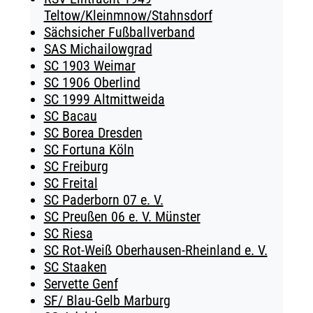
Teltow/Kleinmnow/Stahnsdorf
Sächsicher Fußballverband
SAS Michailowgrad
SC 1903 Weimar
SC 1906 Oberlind
SC 1999 Altmittweida
SC Bacau
SC Borea Dresden
SC Fortuna Köln
SC Freiburg
SC Freital
SC Paderborn 07 e. V.
SC Preußen 06 e. V. Münster
SC Riesa
SC Rot-Weiß Oberhausen-Rheinland e. V.
SC Staaken
Servette Genf
SF/ Blau-Gelb Marburg