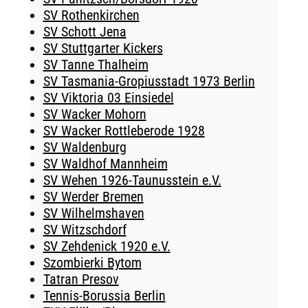
SV Rothenkirchen
SV Schott Jena
SV Stuttgarter Kickers
SV Tanne Thalheim
SV Tasmania-Gropiusstadt 1973 Berlin
SV Viktoria 03 Einsiedel
SV Wacker Mohorn
SV Wacker Rottleberode 1928
SV Waldenburg
SV Waldhof Mannheim
SV Wehen 1926-Taunusstein e.V.
SV Werder Bremen
SV Wilhelmshaven
SV Witzschdorf
SV Zehdenick 1920 e.V.
Szombierki Bytom
Tatran Presov
Tennis-Borussia Berlin