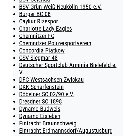
BSV Grün-Weiß Neukölln 1950 e.V.
Burger BC 08
Çaykur Rizespor
Charlotte Lady Eagles
Chemnitzer FC
Chemnitzer Polizeisportverein
Concordia Piatkow
CSV Siegmar 48
Deutscher Sportclub Arminia Bielefeld e.
V.
DFC Westsachsen Zwickau
DKK Scharfenstein
Döbelner SC 02/90 e.V.
Dresdner SC 1898
Dynamo Budweis
Dynamo Eisleben
Eintracht Braunschweig
Eintracht Erdmannsdorf/Augustusburg