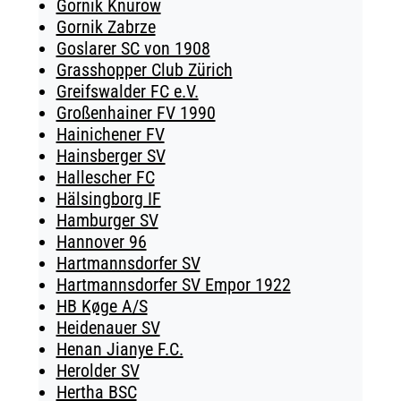
Gornik Knurow
Gornik Zabrze
Goslarer SC von 1908
Grasshopper Club Zürich
Greifswalder FC e.V.
Großenhainer FV 1990
Hainichener FV
Hainsberger SV
Hallescher FC
Hälsingborg IF
Hamburger SV
Hannover 96
Hartmannsdorfer SV
Hartmannsdorfer SV Empor 1922
HB Køge A/S
Heidenauer SV
Henan Jianye F.C.
Herolder SV
Hertha BSC