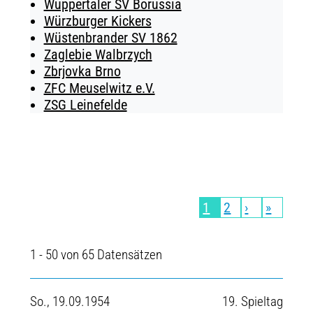
Wuppertaler SV Borussia
Würzburger Kickers
Wüstenbrander SV 1862
Zaglebie Walbrzych
Zbrjovka Brno
ZFC Meuselwitz e.V.
ZSG Leinefelde
1
2
›
»
1 - 50 von 65 Datensätzen
So., 19.09.1954
19. Spieltag