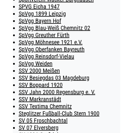
SPVG Eicha 1947
SpVgg 1899 Leipzig
SpVgg Bayern Hof
SpVgg Blau-Weiß Chemnitz 02
SpVgg Greuther Fürth
SpVgg Möhnesee 1921 e.V.
SpVgg Oberfanken Bayreuth
SpVgg Reinsdorf-Vielau
SpVgg Weiden
SSV 2000 Meißen
SSV Besiegdas 03 Magdeburg
SSV Boppard 1920
SSV Jahn 2000 Regensburg e. V.
SSV Markranstädt
SSV Textima Chemnitz
Steglitzer Fußball-Club Stern 1900
SV 05 Froschbachtal
SV 07 Elversberg