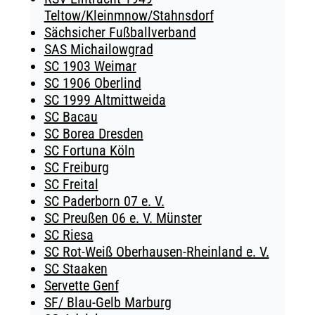
Teltow/Kleinmnow/Stahnsdorf
Sächsicher Fußballverband
SAS Michailowgrad
SC 1903 Weimar
SC 1906 Oberlind
SC 1999 Altmittweida
SC Bacau
SC Borea Dresden
SC Fortuna Köln
SC Freiburg
SC Freital
SC Paderborn 07 e. V.
SC Preußen 06 e. V. Münster
SC Riesa
SC Rot-Weiß Oberhausen-Rheinland e. V.
SC Staaken
Servette Genf
SF/ Blau-Gelb Marburg