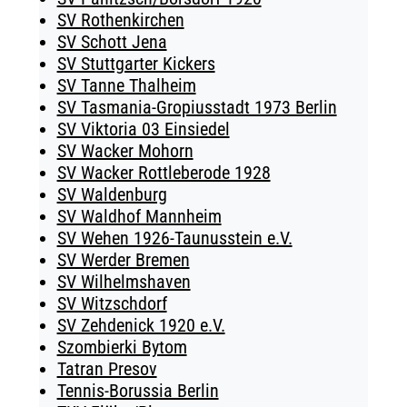
SV Rothenkirchen
SV Schott Jena
SV Stuttgarter Kickers
SV Tanne Thalheim
SV Tasmania-Gropiusstadt 1973 Berlin
SV Viktoria 03 Einsiedel
SV Wacker Mohorn
SV Wacker Rottleberode 1928
SV Waldenburg
SV Waldhof Mannheim
SV Wehen 1926-Taunusstein e.V.
SV Werder Bremen
SV Wilhelmshaven
SV Witzschdorf
SV Zehdenick 1920 e.V.
Szombierki Bytom
Tatran Presov
Tennis-Borussia Berlin