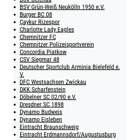
BSV Grün-Weiß Neukölln 1950 e.V.
Burger BC 08
Çaykur Rizespor
Charlotte Lady Eagles
Chemnitzer FC
Chemnitzer Polizeisportverein
Concordia Piatkow
CSV Siegmar 48
Deutscher Sportclub Arminia Bielefeld e.
V.
DFC Westsachsen Zwickau
DKK Scharfenstein
Döbelner SC 02/90 e.V.
Dresdner SC 1898
Dynamo Budweis
Dynamo Eisleben
Eintracht Braunschweig
Eintracht Erdmannsdorf/Augustusburg