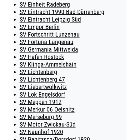
SV Einheit Radeberg
SV Eintracht 1990 Bad Dürrenberg
SV Eintracht Leipzig Süd
SV Empor Berlin
SV Fortschritt Lunzenau
SV Fortuna Langenau
SV Germania Mittweida
SV Hafen Rostock
SV Klinga-Ammelshain
SV Lichtenberg
SV Lichtenberg 47
SV Liebertwolkwitz
SV Lok Engelsdorf
SV Meppen 1912
SV Merkur 06 Oelsnitz
SV Merseburg 99
SV Motor Zwickau-Süd
SV Naunhof 1920
SV Panitzsch/​Borsdorf 1920