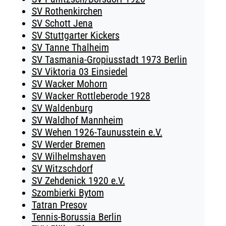
SV Rothenkirchen
SV Schott Jena
SV Stuttgarter Kickers
SV Tanne Thalheim
SV Tasmania-Gropiusstadt 1973 Berlin
SV Viktoria 03 Einsiedel
SV Wacker Mohorn
SV Wacker Rottleberode 1928
SV Waldenburg
SV Waldhof Mannheim
SV Wehen 1926-Taunusstein e.V.
SV Werder Bremen
SV Wilhelmshaven
SV Witzschdorf
SV Zehdenick 1920 e.V.
Szombierki Bytom
Tatran Presov
Tennis-Borussia Berlin