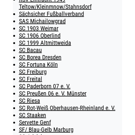
Teltow/Kleinmnow/Stahnsdorf
Sächsicher Fußballverband
SAS Michailowgrad
SC 1903 Weimar
SC 1906 Oberlind
SC 1999 Altmittweida
SC Bacau
SC Borea Dresden
SC Fortuna Köln
SC Freiburg
SC Freital
SC Paderborn 07 e. V.
SC Preußen 06 e. V. Münster
SC Riesa
SC Rot-Weiß Oberhausen-Rheinland e. V.
SC Staaken
Servette Genf
SF/ Blau-Gelb Marburg