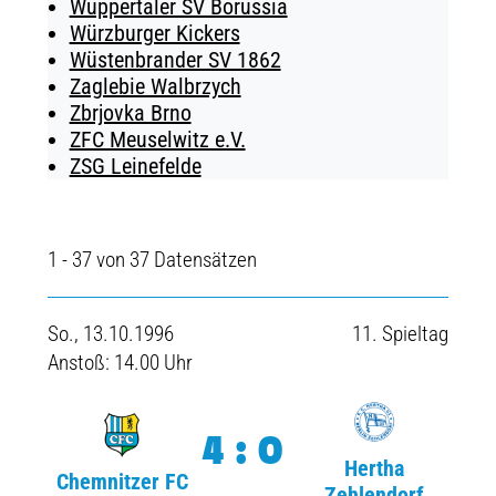
Wuppertaler SV Borussia
Würzburger Kickers
Wüstenbrander SV 1862
Zaglebie Walbrzych
Zbrjovka Brno
ZFC Meuselwitz e.V.
ZSG Leinefelde
1 - 37 von 37 Datensätzen
So., 13.10.1996
11. Spieltag
Anstoß: 14.00 Uhr
4:0
Hertha
Chemnitzer FC
Zehlendorf