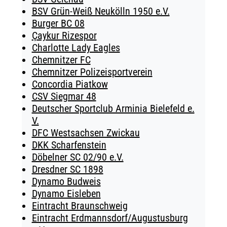
BSV Grün-Weiß Neukölln 1950 e.V.
Burger BC 08
Çaykur Rizespor
Charlotte Lady Eagles
Chemnitzer FC
Chemnitzer Polizeisportverein
Concordia Piatkow
CSV Siegmar 48
Deutscher Sportclub Arminia Bielefeld e.
V.
DFC Westsachsen Zwickau
DKK Scharfenstein
Döbelner SC 02/90 e.V.
Dresdner SC 1898
Dynamo Budweis
Dynamo Eisleben
Eintracht Braunschweig
Eintracht Erdmannsdorf/Augustusburg