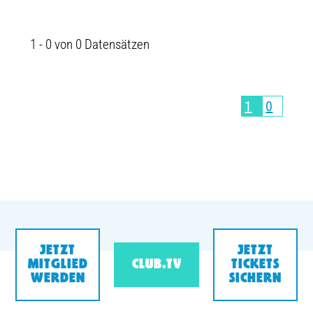
1 - 0 von 0 Datensätzen
1
0
JETZT
JETZT
MITGLIED
CLUB.TV
TICKETS
WERDEN
SICHERN