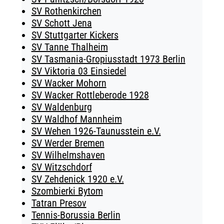
SV Rothenkirchen
SV Schott Jena
SV Stuttgarter Kickers
SV Tanne Thalheim
SV Tasmania-Gropiusstadt 1973 Berlin
SV Viktoria 03 Einsiedel
SV Wacker Mohorn
SV Wacker Rottleberode 1928
SV Waldenburg
SV Waldhof Mannheim
SV Wehen 1926-Taunusstein e.V.
SV Werder Bremen
SV Wilhelmshaven
SV Witzschdorf
SV Zehdenick 1920 e.V.
Szombierki Bytom
Tatran Presov
Tennis-Borussia Berlin