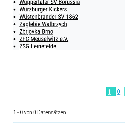
Wuppertaler SV Borussia
Würzburger Kickers
Wüstenbrander SV 1862
Zaglebie Walbrzych
Zbrjovka Brno
ZFC Meuselwitz e.V.
ZSG Leinefelde
1
0
1 - 0 von 0 Datensätzen