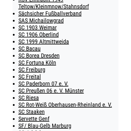
Teltow/Kleinmnow/Stahnsdorf
Sächsicher Fußballverband
SAS Michailowgrad
SC 1903 Weimar
SC 1906 Oberlind
SC 1999 Altmittweida
SC Bacau
SC Borea Dresden
SC Fortuna Köln
SC Freiburg
SC Freital
SC Paderborn 07 e. V.
SC Preußen 06 e. V. Münster
SC Riesa
SC Rot-Weiß Oberhausen-Rheinland e. V.
SC Staaken
Servette Genf
SF/ Blau-Gelb Marburg