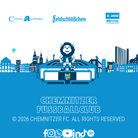
v
CHEMNITZER
FUSSBALLCLUB
© 2026 CHEMNITZER FC. ALL RIGHTS RESERVED.