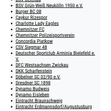
BSV Grün-Weiß Neukölln 1950 e.V.
Burger BC 08
Çaykur Rizespor
Charlotte Lady Eagles
Chemnitzer FC
Chemnitzer Polizeisportverein
Concordia Piatkow
CSV Siegmar 48
Deutscher Sportclub Arminia Bielefeld e.
V.
DFC Westsachsen Zwickau
DKK Scharfenstein
Döbelner SC 02/90 e.V.
Dresdner SC 1898
Dynamo Budweis
Dynamo Eisleben
Eintracht Braunschweig
Eintracht Erdmannsdorf/Augustusburg