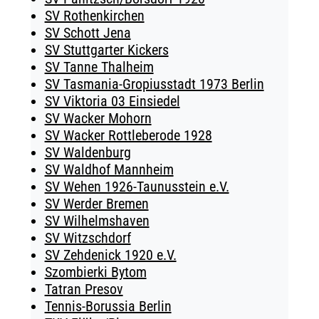
SV Rothenkirchen
SV Schott Jena
SV Stuttgarter Kickers
SV Tanne Thalheim
SV Tasmania-Gropiusstadt 1973 Berlin
SV Viktoria 03 Einsiedel
SV Wacker Mohorn
SV Wacker Rottleberode 1928
SV Waldenburg
SV Waldhof Mannheim
SV Wehen 1926-Taunusstein e.V.
SV Werder Bremen
SV Wilhelmshaven
SV Witzschdorf
SV Zehdenick 1920 e.V.
Szombierki Bytom
Tatran Presov
Tennis-Borussia Berlin