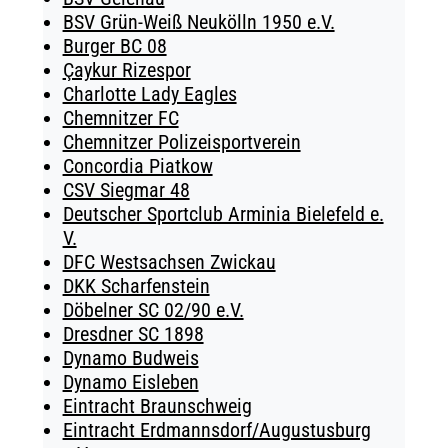
BSV Grün-Weiß Neukölln 1950 e.V.
Burger BC 08
Çaykur Rizespor
Charlotte Lady Eagles
Chemnitzer FC
Chemnitzer Polizeisportverein
Concordia Piatkow
CSV Siegmar 48
Deutscher Sportclub Arminia Bielefeld e.
V.
DFC Westsachsen Zwickau
DKK Scharfenstein
Döbelner SC 02/90 e.V.
Dresdner SC 1898
Dynamo Budweis
Dynamo Eisleben
Eintracht Braunschweig
Eintracht Erdmannsdorf/Augustusburg