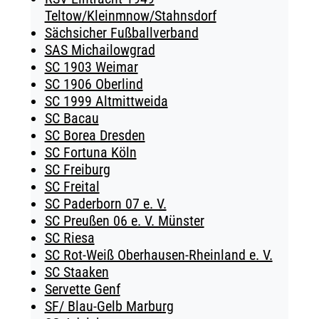
Teltow/Kleinmnow/Stahnsdorf
Sächsicher Fußballverband
SAS Michailowgrad
SC 1903 Weimar
SC 1906 Oberlind
SC 1999 Altmittweida
SC Bacau
SC Borea Dresden
SC Fortuna Köln
SC Freiburg
SC Freital
SC Paderborn 07 e. V.
SC Preußen 06 e. V. Münster
SC Riesa
SC Rot-Weiß Oberhausen-Rheinland e. V.
SC Staaken
Servette Genf
SF/ Blau-Gelb Marburg