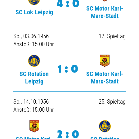
4:0
SC Motor Karl-
SC Lok Leipzig
Marx-Stadt
So., 03.06.1956
12. Spieltag
Anstoß: 15.00 Uhr
1:0
SC Rotation
SC Motor Karl-
Leipzig
Marx-Stadt
So., 14.10.1956
25. Spieltag
Anstoß: 15.00 Uhr
2:0