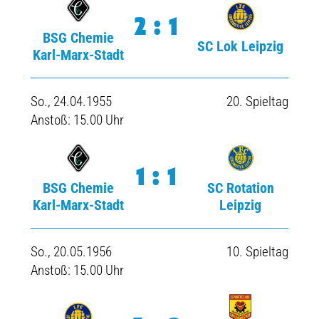
2:1
BSG Chemie
SC Lok Leipzig
Karl-Marx-Stadt
So., 24.04.1955
20. Spieltag
Anstoß: 15.00 Uhr
1:1
BSG Chemie
SC Rotation
Karl-Marx-Stadt
Leipzig
So., 20.05.1956
10. Spieltag
Anstoß: 15.00 Uhr