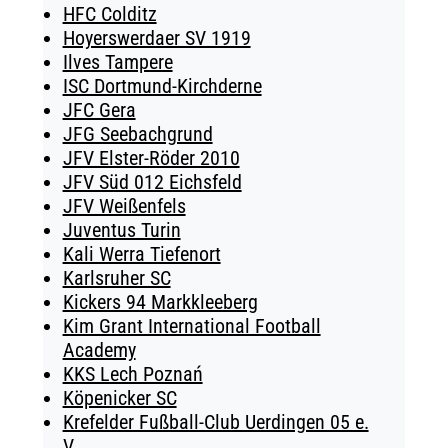
HFC Colditz
Hoyerswerdaer SV 1919
Ilves Tampere
ISC Dortmund-Kirchderne
JFC Gera
JFG Seebachgrund
JFV Elster-Röder 2010
JFV Süd 012 Eichsfeld
JFV Weißenfels
Juventus Turin
Kali Werra Tiefenort
Karlsruher SC
Kickers 94 Markkleeberg
Kim Grant International Football
Academy
KKS Lech Poznań
Köpenicker SC
Krefelder Fußball-Club Uerdingen 05 e.
V.