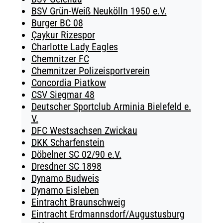
BSV Grün-Weiß Neukölln 1950 e.V.
Burger BC 08
Çaykur Rizespor
Charlotte Lady Eagles
Chemnitzer FC
Chemnitzer Polizeisportverein
Concordia Piatkow
CSV Siegmar 48
Deutscher Sportclub Arminia Bielefeld e.
V.
DFC Westsachsen Zwickau
DKK Scharfenstein
Döbelner SC 02/90 e.V.
Dresdner SC 1898
Dynamo Budweis
Dynamo Eisleben
Eintracht Braunschweig
Eintracht Erdmannsdorf/Augustusburg