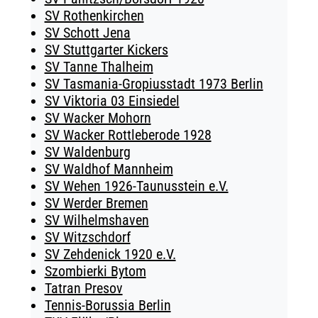
SV Rothenkirchen
SV Schott Jena
SV Stuttgarter Kickers
SV Tanne Thalheim
SV Tasmania-Gropiusstadt 1973 Berlin
SV Viktoria 03 Einsiedel
SV Wacker Mohorn
SV Wacker Rottleberode 1928
SV Waldenburg
SV Waldhof Mannheim
SV Wehen 1926-Taunusstein e.V.
SV Werder Bremen
SV Wilhelmshaven
SV Witzschdorf
SV Zehdenick 1920 e.V.
Szombierki Bytom
Tatran Presov
Tennis-Borussia Berlin