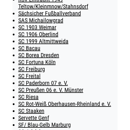
Teltow/Kleinmnow/Stahnsdorf
Sächsicher Fußballverband
SAS Michailowgrad
SC 1903 Weimar
SC 1906 Oberlind
SC 1999 Altmittweida
SC Bacau
SC Borea Dresden
SC Fortuna Köln
SC Freiburg
SC Freital
SC Paderborn 07 e. V.
SC Preußen 06 e. V. Münster
SC Riesa
SC Rot-Weiß Oberhausen-Rheinland e. V.
SC Staaken
Servette Genf
SF/ Blau-Gelb Marburg