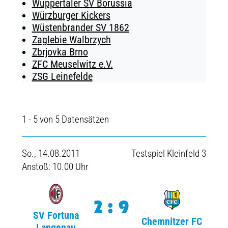
Wuppertaler SV Borussia
Würzburger Kickers
Wüstenbrander SV 1862
Zaglebie Walbrzych
Zbrjovka Brno
ZFC Meuselwitz e.V.
ZSG Leinefelde
1 - 5 von 5 Datensätzen
So., 14.08.2011
Testspiel Kleinfeld 3
Anstoß: 10.00 Uhr
2:9
SV Fortuna
Chemnitzer FC
Langenau