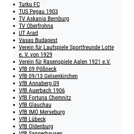
Turku FC
TUS Pegau 1903
TV Askania Bernburg
TV Oberfrohna
UT Arad
Vasas Budapest
Verein für Laufspiele Sportfreunde Lotte
e. V. von 1929
Verein für Rasenspiele Aalen 1921 e.V.
VfB 09 Pößneck
VfB 09/13 Gelsenkirchen
VfB Annaberg 09
VfB Auerbach 1906
VfB Fortuna Chemnitz
VfB Glauchau
VfB IMO Merseburg
VfB Lübeck
VfB Oldenburg
VfB Sangerhausen