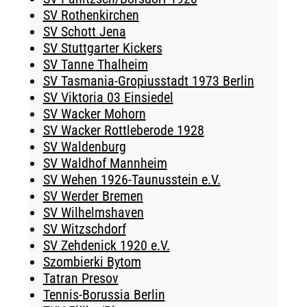
SV Rothenkirchen
SV Schott Jena
SV Stuttgarter Kickers
SV Tanne Thalheim
SV Tasmania-Gropiusstadt 1973 Berlin
SV Viktoria 03 Einsiedel
SV Wacker Mohorn
SV Wacker Rottleberode 1928
SV Waldenburg
SV Waldhof Mannheim
SV Wehen 1926-Taunusstein e.V.
SV Werder Bremen
SV Wilhelmshaven
SV Witzschdorf
SV Zehdenick 1920 e.V.
Szombierki Bytom
Tatran Presov
Tennis-Borussia Berlin