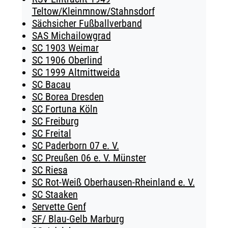
Teltow/Kleinmnow/Stahnsdorf
Sächsicher Fußballverband
SAS Michailowgrad
SC 1903 Weimar
SC 1906 Oberlind
SC 1999 Altmittweida
SC Bacau
SC Borea Dresden
SC Fortuna Köln
SC Freiburg
SC Freital
SC Paderborn 07 e. V.
SC Preußen 06 e. V. Münster
SC Riesa
SC Rot-Weiß Oberhausen-Rheinland e. V.
SC Staaken
Servette Genf
SF/ Blau-Gelb Marburg