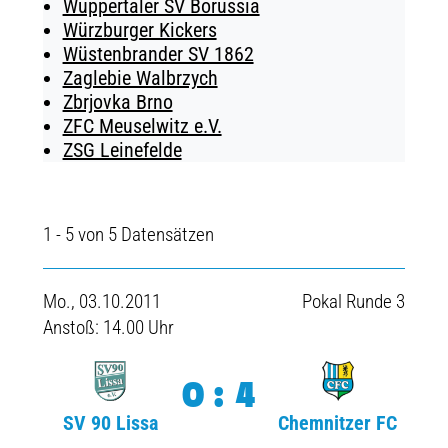
Wuppertaler SV Borussia
Würzburger Kickers
Wüstenbrander SV 1862
Zaglebie Walbrzych
Zbrjovka Brno
ZFC Meuselwitz e.V.
ZSG Leinefelde
1 - 5 von 5 Datensätzen
Mo., 03.10.2011
Pokal Runde 3
Anstoß: 14.00 Uhr
0:4
SV 90 Lissa
Chemnitzer FC