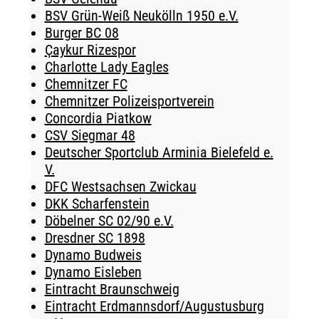
BSV Grün-Weiß Neukölln 1950 e.V.
Burger BC 08
Çaykur Rizespor
Charlotte Lady Eagles
Chemnitzer FC
Chemnitzer Polizeisportverein
Concordia Piatkow
CSV Siegmar 48
Deutscher Sportclub Arminia Bielefeld e.
V.
DFC Westsachsen Zwickau
DKK Scharfenstein
Döbelner SC 02/90 e.V.
Dresdner SC 1898
Dynamo Budweis
Dynamo Eisleben
Eintracht Braunschweig
Eintracht Erdmannsdorf/Augustusburg