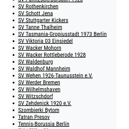
SV Rothenkirchen
SV Schott Jena
SV Stuttgarter Kickers
SV Tanne Thalheim
SV Tasmania-Gropiusstadt 1973 Berlin
SV Viktoria 03 Einsiedel
SV Wacker Mohorn
SV Wacker Rottleberode 1928
SV Waldenburg
SV Waldhof Mannheim
SV Wehen 1926-Taunusstein e.V.
SV Werder Bremen
SV Wilhelmshaven
SV Witzschdorf
SV Zehdenick 1920 e.V.
Szombierki Bytom
Tatran Presov
Tennis-Borussia Berlin