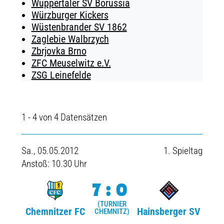
Wuppertaler SV Borussia
Würzburger Kickers
Wüstenbrander SV 1862
Zaglebie Walbrzych
Zbrjovka Brno
ZFC Meuselwitz e.V.
ZSG Leinefelde
1 - 4 von 4 Datensätzen
Sa., 05.05.2012
1. Spieltag
Anstoß: 10.30 Uhr
7:0
(TURNIER
Chemnitzer FC
Hainsberger SV
CHEMNITZ)