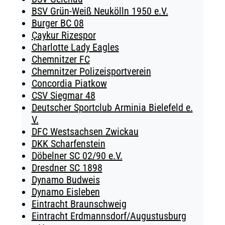
BSV Grün-Weiß Neukölln 1950 e.V.
Burger BC 08
Çaykur Rizespor
Charlotte Lady Eagles
Chemnitzer FC
Chemnitzer Polizeisportverein
Concordia Piatkow
CSV Siegmar 48
Deutscher Sportclub Arminia Bielefeld e.
V.
DFC Westsachsen Zwickau
DKK Scharfenstein
Döbelner SC 02/90 e.V.
Dresdner SC 1898
Dynamo Budweis
Dynamo Eisleben
Eintracht Braunschweig
Eintracht Erdmannsdorf/Augustusburg