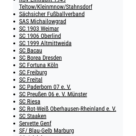
Teltow/Kleinmnow/Stahnsdorf
Sächsicher Fußballverband
SAS Michailowgrad
SC 1903 Weimar
SC 1906 Oberlind
SC 1999 Altmittweida
SC Bacau
SC Borea Dresden
SC Fortuna Köln
SC Freiburg
SC Freital
SC Paderborn 07 e. V.
SC Preußen 06 e. V. Münster
SC Riesa
SC Rot-Weiß Oberhausen-Rheinland e. V.
SC Staaken
Servette Genf
SF/ Blau-Gelb Marburg