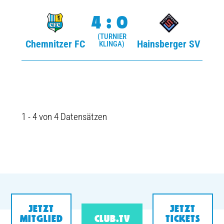
4:0
(TURNIER
Chemnitzer FC
Hainsberger SV
KLINGA)
1 - 4 von 4 Datensätzen
JETZT
JETZT
MITGLIED
CLUB.TV
TICKETS