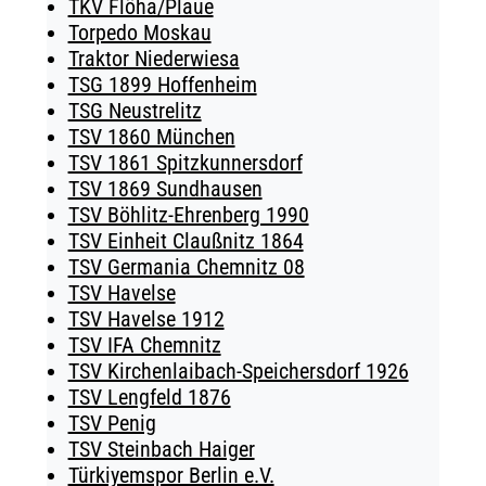
TKV Flöha/Plaue
Torpedo Moskau
Traktor Niederwiesa
TSG 1899 Hoffenheim
TSG Neustrelitz
TSV 1860 München
TSV 1861 Spitzkunnersdorf
TSV 1869 Sundhausen
TSV Böhlitz-Ehrenberg 1990
TSV Einheit Claußnitz 1864
TSV Germania Chemnitz 08
TSV Havelse
TSV Havelse 1912
TSV IFA Chemnitz
TSV Kirchenlaibach-Speichersdorf 1926
TSV Lengfeld 1876
TSV Penig
TSV Steinbach Haiger
Türkiyemspor Berlin e.V.