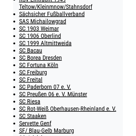
Teltow/Kleinmnow/Stahnsdorf
Sächsicher Fußballverband
SAS Michailowgrad
SC 1903 Weimar
SC 1906 Oberlind
SC 1999 Altmittweida
SC Bacau
SC Borea Dresden
SC Fortuna Köln
SC Freiburg
SC Freital
SC Paderborn 07 e. V.
SC Preußen 06 e. V. Münster
SC Riesa
SC Rot-Weiß Oberhausen-Rheinland e. V.
SC Staaken
Servette Genf
SF/ Blau-Gelb Marburg