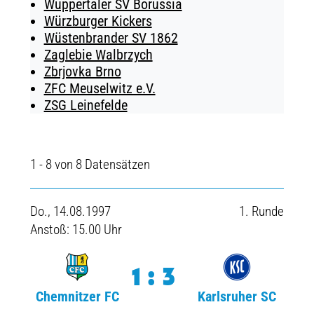
Wuppertaler SV Borussia
Würzburger Kickers
Wüstenbrander SV 1862
Zaglebie Walbrzych
Zbrjovka Brno
ZFC Meuselwitz e.V.
ZSG Leinefelde
1 - 8 von 8 Datensätzen
Do., 14.08.1997
1. Runde
Anstoß: 15.00 Uhr
1:3
Chemnitzer FC
Karlsruher SC