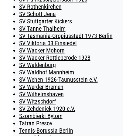
SV Rothenkirchen
SV Schott Jena
SV Stuttgarter Kickers
SV Tanne Thalheim
SV Tasmania-Gropiusstadt 1973 Berlin
SV Viktoria 03 Einsiedel
SV Wacker Mohorn
SV Wacker Rottleberode 1928
SV Waldenburg
SV Waldhof Mannheim
SV Wehen 1926-Taunusstein e.V.
SV Werder Bremen
SV Wilhelmshaven
SV Witzschdorf
SV Zehdenick 1920 e.V.
Szombierki Bytom
Tatran Presov
Tennis-Borussia Berlin