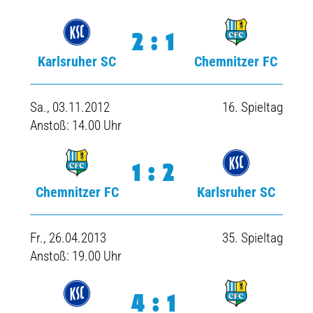
2:1
Karlsruher SC
Chemnitzer FC
Sa., 03.11.2012
16. Spieltag
Anstoß: 14.00 Uhr
1:2
Chemnitzer FC
Karlsruher SC
Fr., 26.04.2013
35. Spieltag
Anstoß: 19.00 Uhr
4:1