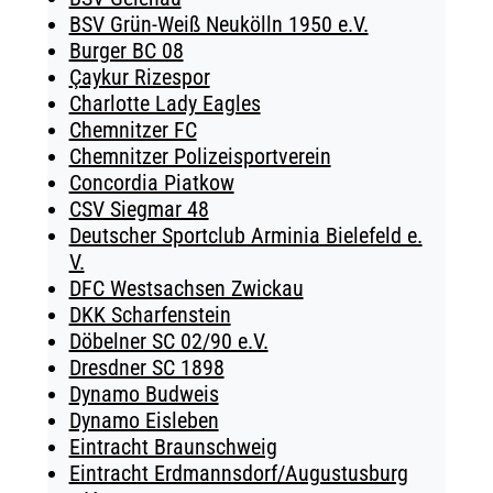
BSV Grün-Weiß Neukölln 1950 e.V.
Burger BC 08
Çaykur Rizespor
Charlotte Lady Eagles
Chemnitzer FC
Chemnitzer Polizeisportverein
Concordia Piatkow
CSV Siegmar 48
Deutscher Sportclub Arminia Bielefeld e.
V.
DFC Westsachsen Zwickau
DKK Scharfenstein
Döbelner SC 02/90 e.V.
Dresdner SC 1898
Dynamo Budweis
Dynamo Eisleben
Eintracht Braunschweig
Eintracht Erdmannsdorf/Augustusburg