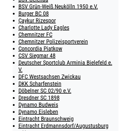
BSV Grün-Weiß Neukölln 1950 e.V.
Burger BC 08
Çaykur Rizespor
Charlotte Lady Eagles
Chemnitzer FC
Chemnitzer Polizeisportverein
Concordia Piatkow
CSV Siegmar 48
Deutscher Sportclub Arminia Bielefeld e.
V.
DFC Westsachsen Zwickau
DKK Scharfenstein
Döbelner SC 02/90 e.V.
Dresdner SC 1898
Dynamo Budweis
Dynamo Eisleben
Eintracht Braunschweig
Eintracht Erdmannsdorf/Augustusburg