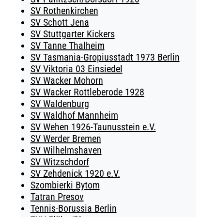
SV Rothenkirchen
SV Schott Jena
SV Stuttgarter Kickers
SV Tanne Thalheim
SV Tasmania-Gropiusstadt 1973 Berlin
SV Viktoria 03 Einsiedel
SV Wacker Mohorn
SV Wacker Rottleberode 1928
SV Waldenburg
SV Waldhof Mannheim
SV Wehen 1926-Taunusstein e.V.
SV Werder Bremen
SV Wilhelmshaven
SV Witzschdorf
SV Zehdenick 1920 e.V.
Szombierki Bytom
Tatran Presov
Tennis-Borussia Berlin