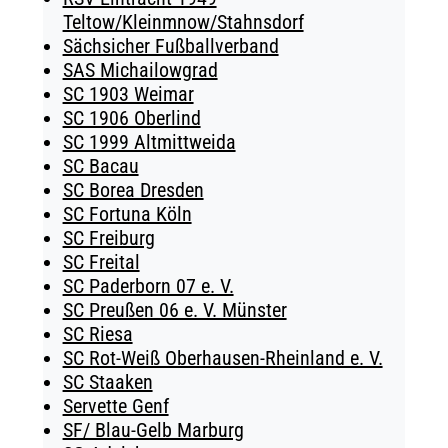
Teltow/Kleinmnow/Stahnsdorf
Sächsicher Fußballverband
SAS Michailowgrad
SC 1903 Weimar
SC 1906 Oberlind
SC 1999 Altmittweida
SC Bacau
SC Borea Dresden
SC Fortuna Köln
SC Freiburg
SC Freital
SC Paderborn 07 e. V.
SC Preußen 06 e. V. Münster
SC Riesa
SC Rot-Weiß Oberhausen-Rheinland e. V.
SC Staaken
Servette Genf
SF/ Blau-Gelb Marburg