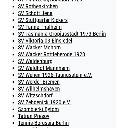
SV Rothenkirchen
SV Schott Jena
SV Stuttgarter Kickers
SV Tanne Thalheim
SV Tasmania-Gropiusstadt 1973 Berlin
SV Viktoria 03 Einsiedel
SV Wacker Mohorn
SV Wacker Rottleberode 1928
SV Waldenburg
SV Waldhof Mannheim
SV Wehen 1926-Taunusstein e.V.
SV Werder Bremen
SV Wilhelmshaven
SV Witzschdorf
SV Zehdenick 1920 e.V.
Szombierki Bytom
Tatran Presov
Tennis-Borussia Berlin