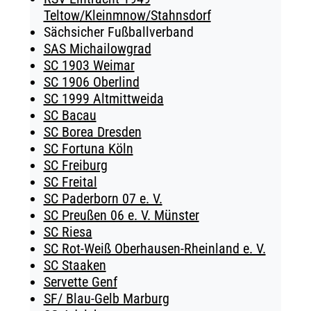
Teltow/Kleinmnow/Stahnsdorf
Sächsicher Fußballverband
SAS Michailowgrad
SC 1903 Weimar
SC 1906 Oberlind
SC 1999 Altmittweida
SC Bacau
SC Borea Dresden
SC Fortuna Köln
SC Freiburg
SC Freital
SC Paderborn 07 e. V.
SC Preußen 06 e. V. Münster
SC Riesa
SC Rot-Weiß Oberhausen-Rheinland e. V.
SC Staaken
Servette Genf
SF/ Blau-Gelb Marburg