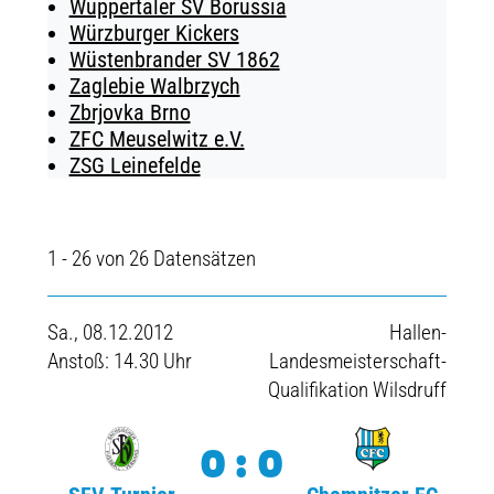
Wuppertaler SV Borussia
Würzburger Kickers
Wüstenbrander SV 1862
Zaglebie Walbrzych
Zbrjovka Brno
ZFC Meuselwitz e.V.
ZSG Leinefelde
1 - 26 von 26 Datensätzen
Sa., 08.12.2012
Hallen-
Anstoß: 14.30 Uhr
Landesmeisterschaft-
Qualifikation Wilsdruff
0:0