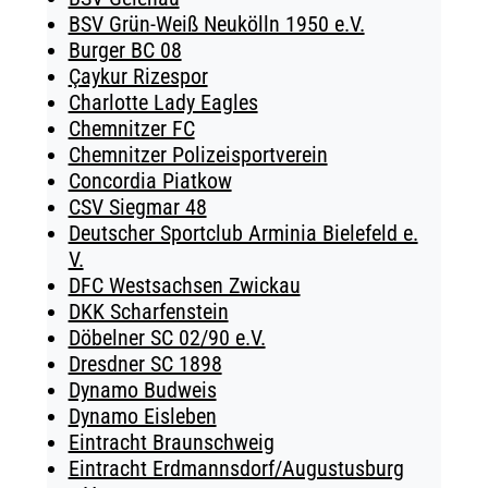
BSV Grün-Weiß Neukölln 1950 e.V.
Burger BC 08
Çaykur Rizespor
Charlotte Lady Eagles
Chemnitzer FC
Chemnitzer Polizeisportverein
Concordia Piatkow
CSV Siegmar 48
Deutscher Sportclub Arminia Bielefeld e.
V.
DFC Westsachsen Zwickau
DKK Scharfenstein
Döbelner SC 02/90 e.V.
Dresdner SC 1898
Dynamo Budweis
Dynamo Eisleben
Eintracht Braunschweig
Eintracht Erdmannsdorf/Augustusburg