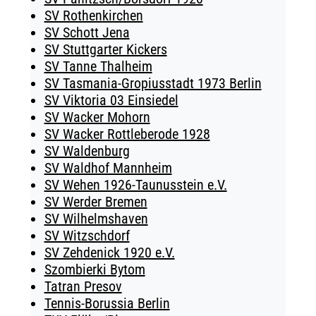
SV Rothenkirchen
SV Schott Jena
SV Stuttgarter Kickers
SV Tanne Thalheim
SV Tasmania-Gropiusstadt 1973 Berlin
SV Viktoria 03 Einsiedel
SV Wacker Mohorn
SV Wacker Rottleberode 1928
SV Waldenburg
SV Waldhof Mannheim
SV Wehen 1926-Taunusstein e.V.
SV Werder Bremen
SV Wilhelmshaven
SV Witzschdorf
SV Zehdenick 1920 e.V.
Szombierki Bytom
Tatran Presov
Tennis-Borussia Berlin