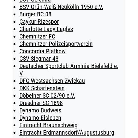
BSV Grün-Weiß Neukölln 1950 e.V.
Burger BC 08
Çaykur Rizespor
Charlotte Lady Eagles
Chemnitzer FC
Chemnitzer Polizeisportverein
Concordia Piatkow
CSV Siegmar 48
Deutscher Sportclub Arminia Bielefeld e.
V.
DFC Westsachsen Zwickau
DKK Scharfenstein
Döbelner SC 02/90 e.V.
Dresdner SC 1898
Dynamo Budweis
Dynamo Eisleben
Eintracht Braunschweig
Eintracht Erdmannsdorf/Augustusburg