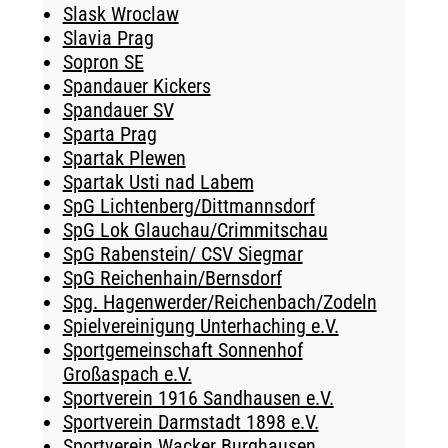
Slask Wroclaw
Slavia Prag
Sopron SE
Spandauer Kickers
Spandauer SV
Sparta Prag
Spartak Plewen
Spartak Usti nad Labem
SpG Lichtenberg/Dittmannsdorf
SpG Lok Glauchau/Crimmitschau
SpG Rabenstein/ CSV Siegmar
SpG Reichenhain/Bernsdorf
Spg. Hagenwerder/Reichenbach/Zodeln
Spielvereinigung Unterhaching e.V.
Sportgemeinschaft Sonnenhof
Großaspach e.V.
Sportverein 1916 Sandhausen e.V.
Sportverein Darmstadt 1898 e.V.
Sportverein Wacker Burghausen