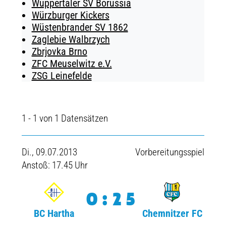
Wuppertaler SV Borussia
Würzburger Kickers
Wüstenbrander SV 1862
Zaglebie Walbrzych
Zbrjovka Brno
ZFC Meuselwitz e.V.
ZSG Leinefelde
1 - 1 von 1 Datensätzen
Di., 09.07.2013
Vorbereitungsspiel
Anstoß: 17.45 Uhr
0:25
BC Hartha
Chemnitzer FC