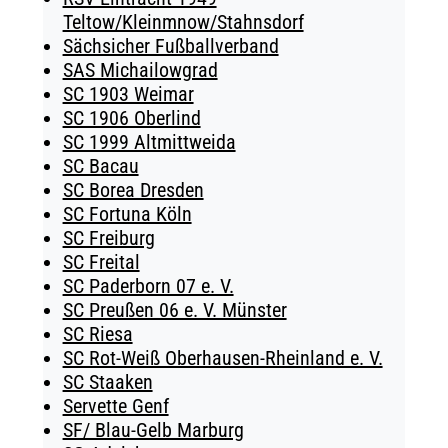
Teltow/Kleinmnow/Stahnsdorf
Sächsicher Fußballverband
SAS Michailowgrad
SC 1903 Weimar
SC 1906 Oberlind
SC 1999 Altmittweida
SC Bacau
SC Borea Dresden
SC Fortuna Köln
SC Freiburg
SC Freital
SC Paderborn 07 e. V.
SC Preußen 06 e. V. Münster
SC Riesa
SC Rot-Weiß Oberhausen-Rheinland e. V.
SC Staaken
Servette Genf
SF/ Blau-Gelb Marburg