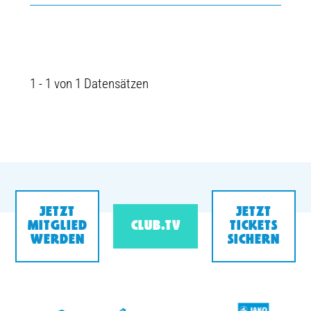
1 - 1 von 1 Datensätzen
JETZT
JETZT
MITGLIED
CLUB.TV
TICKETS
WERDEN
SICHERN