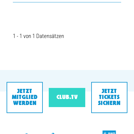
1 - 1 von 1 Datensätzen
JETZT
JETZT
MITGLIED
CLUB.TV
TICKETS
WERDEN
SICHERN