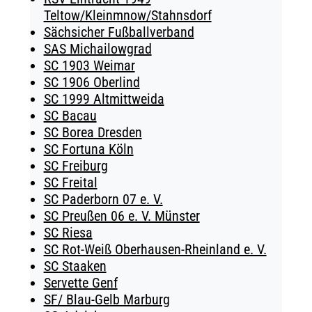
Teltow/Kleinmnow/Stahnsdorf
Sächsicher Fußballverband
SAS Michailowgrad
SC 1903 Weimar
SC 1906 Oberlind
SC 1999 Altmittweida
SC Bacau
SC Borea Dresden
SC Fortuna Köln
SC Freiburg
SC Freital
SC Paderborn 07 e. V.
SC Preußen 06 e. V. Münster
SC Riesa
SC Rot-Weiß Oberhausen-Rheinland e. V.
SC Staaken
Servette Genf
SF/ Blau-Gelb Marburg