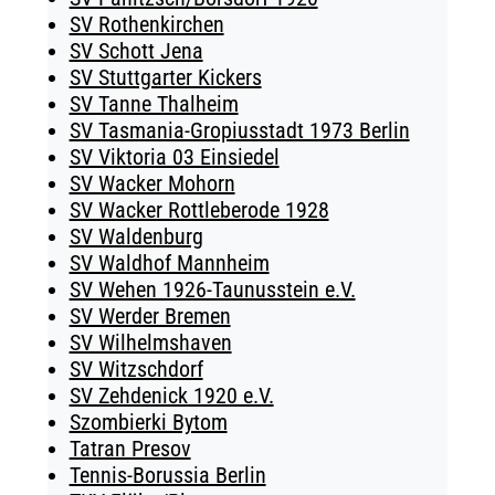
SV Rothenkirchen
SV Schott Jena
SV Stuttgarter Kickers
SV Tanne Thalheim
SV Tasmania-Gropiusstadt 1973 Berlin
SV Viktoria 03 Einsiedel
SV Wacker Mohorn
SV Wacker Rottleberode 1928
SV Waldenburg
SV Waldhof Mannheim
SV Wehen 1926-Taunusstein e.V.
SV Werder Bremen
SV Wilhelmshaven
SV Witzschdorf
SV Zehdenick 1920 e.V.
Szombierki Bytom
Tatran Presov
Tennis-Borussia Berlin