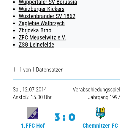
Wuppertaler SV Borussia
Würzburger Kickers
Wüstenbrander SV 1862
Zaglebie Walbrzych
Zbrjovka Brno
ZFC Meuselwitz e.V.
ZSG Leinefelde
1 - 1 von 1 Datensätzen
Sa., 12.07.2014
Verabschiedungsspiel
Anstoß: 15.00 Uhr
Jahrgang 1997
3:0
1.FFC Hof
Chemnitzer FC