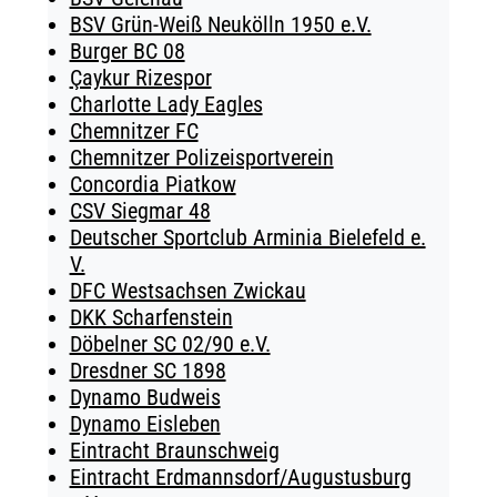
BSV Grün-Weiß Neukölln 1950 e.V.
Burger BC 08
Çaykur Rizespor
Charlotte Lady Eagles
Chemnitzer FC
Chemnitzer Polizeisportverein
Concordia Piatkow
CSV Siegmar 48
Deutscher Sportclub Arminia Bielefeld e.
V.
DFC Westsachsen Zwickau
DKK Scharfenstein
Döbelner SC 02/90 e.V.
Dresdner SC 1898
Dynamo Budweis
Dynamo Eisleben
Eintracht Braunschweig
Eintracht Erdmannsdorf/Augustusburg