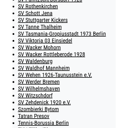
SV Rothenkirchen
SV Schott Jena
SV Stuttgarter Kickers
SV Tanne Thalheim
SV Tasmania-Gropiusstadt 1973 Berlin
SV Viktoria 03 Einsiedel
SV Wacker Mohorn
SV Wacker Rottleberode 1928
SV Waldenburg
SV Waldhof Mannheim
SV Wehen 1926-Taunusstein e.V.
SV Werder Bremen
SV Wilhelmshaven
SV Witzschdorf
SV Zehdenick 1920 e.V.
Szombierki Bytom
Tatran Presov
Tennis-Borussia Berlin