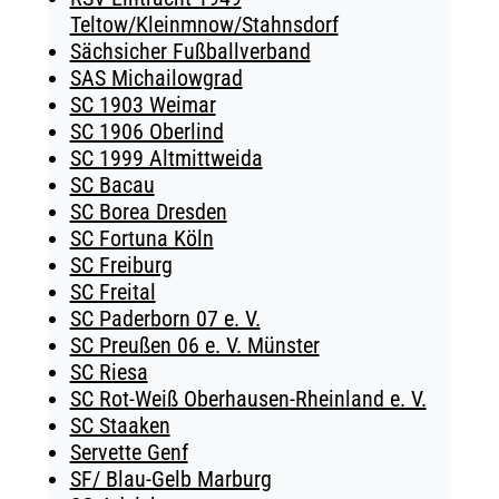
Teltow/Kleinmnow/Stahnsdorf
Sächsicher Fußballverband
SAS Michailowgrad
SC 1903 Weimar
SC 1906 Oberlind
SC 1999 Altmittweida
SC Bacau
SC Borea Dresden
SC Fortuna Köln
SC Freiburg
SC Freital
SC Paderborn 07 e. V.
SC Preußen 06 e. V. Münster
SC Riesa
SC Rot-Weiß Oberhausen-Rheinland e. V.
SC Staaken
Servette Genf
SF/ Blau-Gelb Marburg