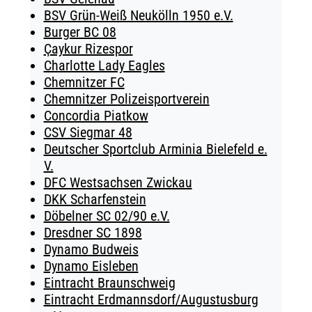
BSV Grün-Weiß Neukölln 1950 e.V.
Burger BC 08
Çaykur Rizespor
Charlotte Lady Eagles
Chemnitzer FC
Chemnitzer Polizeisportverein
Concordia Piatkow
CSV Siegmar 48
Deutscher Sportclub Arminia Bielefeld e.
V.
DFC Westsachsen Zwickau
DKK Scharfenstein
Döbelner SC 02/90 e.V.
Dresdner SC 1898
Dynamo Budweis
Dynamo Eisleben
Eintracht Braunschweig
Eintracht Erdmannsdorf/Augustusburg