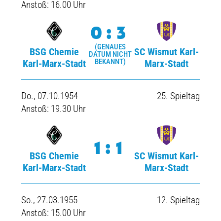
Anstoß: 16.00 Uhr
0:3
(GENAUES
BSG Chemie
SC Wismut Karl-
DATUM NICHT
BEKANNT)
Karl-Marx-Stadt
Marx-Stadt
Do., 07.10.1954
25. Spieltag
Anstoß: 19.30 Uhr
1:1
BSG Chemie
SC Wismut Karl-
Karl-Marx-Stadt
Marx-Stadt
So., 27.03.1955
12. Spieltag
Anstoß: 15.00 Uhr