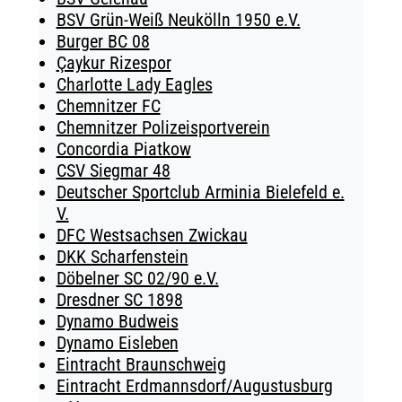
BSV Grün-Weiß Neukölln 1950 e.V.
Burger BC 08
Çaykur Rizespor
Charlotte Lady Eagles
Chemnitzer FC
Chemnitzer Polizeisportverein
Concordia Piatkow
CSV Siegmar 48
Deutscher Sportclub Arminia Bielefeld e.
V.
DFC Westsachsen Zwickau
DKK Scharfenstein
Döbelner SC 02/90 e.V.
Dresdner SC 1898
Dynamo Budweis
Dynamo Eisleben
Eintracht Braunschweig
Eintracht Erdmannsdorf/Augustusburg