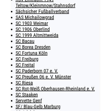
Teltow/Kleinmnow/Stahnsdorf
Sächsicher Fußballverband
SAS Michailowgrad
SC 1903 Weimar
SC 1906 Oberlind
SC 1999 Altmittweida
SC Bacau
SC Borea Dresden
SC Fortuna Köln
SC Freiburg
SC Freital
SC Paderborn 07 e. V.
SC Preußen 06 e. V. Münster
SC Riesa
SC Rot-Weiß Oberhausen-Rheinland e. V.
SC Staaken
Servette Genf
SF/ Blau-Gelb Marburg