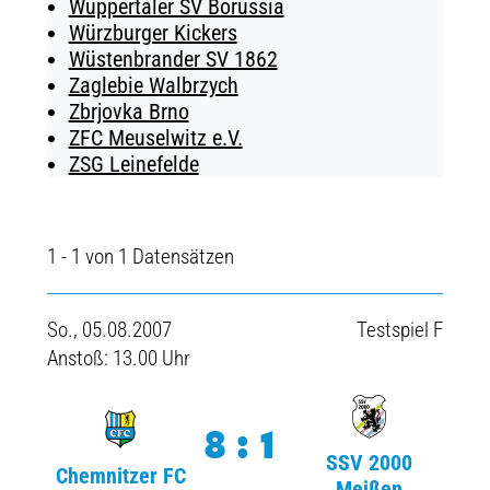
Wuppertaler SV Borussia
Würzburger Kickers
Wüstenbrander SV 1862
Zaglebie Walbrzych
Zbrjovka Brno
ZFC Meuselwitz e.V.
ZSG Leinefelde
1 - 1 von 1 Datensätzen
So., 05.08.2007
Testspiel F
Anstoß: 13.00 Uhr
8:1
SSV 2000
Chemnitzer FC
Meißen