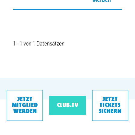
1 - 1 von 1 Datensätzen
JETZT
JETZT
MITGLIED
CLUB.TV
TICKETS
WERDEN
SICHERN