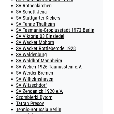
SV Rothenkirchen
SV Schott Jena
SV Stuttgarter Kickers
SV Tanne Thalheim
SV Tasmania-Gropiusstadt 1973 Berlin
SV Viktoria 03 Einsiedel
SV Wacker Mohorn
SV Wacker Rottleberode 1928
SV Waldenburg
SV Waldhof Mannheim
SV Wehen 1926-Taunusstein e.V.
SV Werder Bremen
SV Wilhelmshaven
SV Witzschdorf
SV Zehdenick 1920 e.V.
Szombierki Bytom
Tatran Presov
Tennis-Borussia Berlin