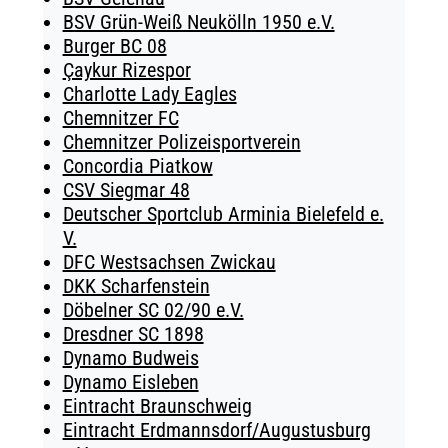
BSV Grün-Weiß Neukölln 1950 e.V.
Burger BC 08
Çaykur Rizespor
Charlotte Lady Eagles
Chemnitzer FC
Chemnitzer Polizeisportverein
Concordia Piatkow
CSV Siegmar 48
Deutscher Sportclub Arminia Bielefeld e.
V.
DFC Westsachsen Zwickau
DKK Scharfenstein
Döbelner SC 02/90 e.V.
Dresdner SC 1898
Dynamo Budweis
Dynamo Eisleben
Eintracht Braunschweig
Eintracht Erdmannsdorf/Augustusburg