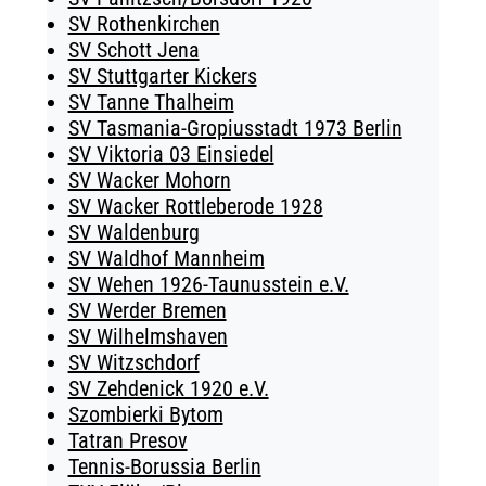
SV Rothenkirchen
SV Schott Jena
SV Stuttgarter Kickers
SV Tanne Thalheim
SV Tasmania-Gropiusstadt 1973 Berlin
SV Viktoria 03 Einsiedel
SV Wacker Mohorn
SV Wacker Rottleberode 1928
SV Waldenburg
SV Waldhof Mannheim
SV Wehen 1926-Taunusstein e.V.
SV Werder Bremen
SV Wilhelmshaven
SV Witzschdorf
SV Zehdenick 1920 e.V.
Szombierki Bytom
Tatran Presov
Tennis-Borussia Berlin