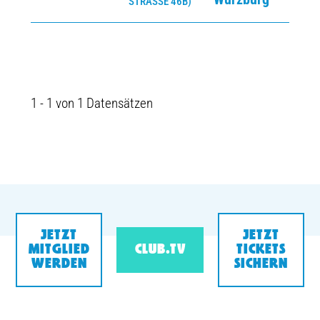
STRASSE 46B)
1 - 1 von 1 Datensätzen
JETZT
JETZT
MITGLIED
CLUB.TV
TICKETS
WERDEN
SICHERN