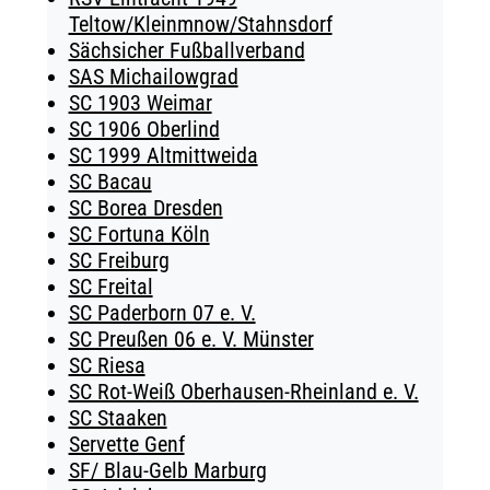
Teltow/Kleinmnow/Stahnsdorf
Sächsicher Fußballverband
SAS Michailowgrad
SC 1903 Weimar
SC 1906 Oberlind
SC 1999 Altmittweida
SC Bacau
SC Borea Dresden
SC Fortuna Köln
SC Freiburg
SC Freital
SC Paderborn 07 e. V.
SC Preußen 06 e. V. Münster
SC Riesa
SC Rot-Weiß Oberhausen-Rheinland e. V.
SC Staaken
Servette Genf
SF/ Blau-Gelb Marburg