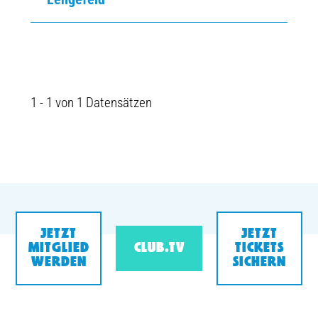
1 - 1 von 1 Datensätzen
JETZT
JETZT
MITGLIED
CLUB.TV
TICKETS
WERDEN
SICHERN