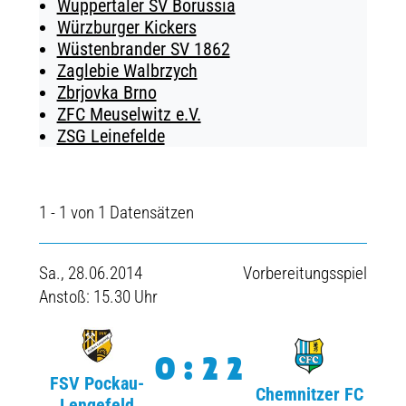
Wuppertaler SV Borussia
Würzburger Kickers
Wüstenbrander SV 1862
Zaglebie Walbrzych
Zbrjovka Brno
ZFC Meuselwitz e.V.
ZSG Leinefelde
1 - 1 von 1 Datensätzen
Sa., 28.06.2014
Vorbereitungsspiel
Anstoß: 15.30 Uhr
0:22
FSV Pockau-
Chemnitzer FC
Lengefeld