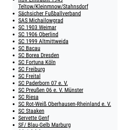
Teltow/Kleinmnow/Stahnsdorf
Sächsicher Fußballverband
SAS Michailowgrad
SC 1903 Weimar
SC 1906 Oberlind
SC 1999 Altmittweida
SC Bacau
SC Borea Dresden
SC Fortuna Köln
SC Freiburg
SC Freital
SC Paderborn 07 e. V.
SC Preußen 06 e. V. Münster
SC Riesa
SC Rot-Weiß Oberhausen-Rheinland e. V.
SC Staaken
Servette Genf
SF/ Blau-Gelb Marburg