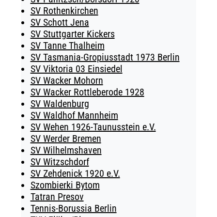
SV Rothenkirchen
SV Schott Jena
SV Stuttgarter Kickers
SV Tanne Thalheim
SV Tasmania-Gropiusstadt 1973 Berlin
SV Viktoria 03 Einsiedel
SV Wacker Mohorn
SV Wacker Rottleberode 1928
SV Waldenburg
SV Waldhof Mannheim
SV Wehen 1926-Taunusstein e.V.
SV Werder Bremen
SV Wilhelmshaven
SV Witzschdorf
SV Zehdenick 1920 e.V.
Szombierki Bytom
Tatran Presov
Tennis-Borussia Berlin