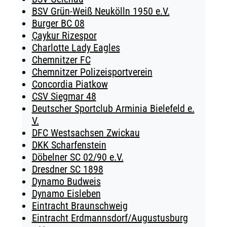
BSV Grün-Weiß Neukölln 1950 e.V.
Burger BC 08
Çaykur Rizespor
Charlotte Lady Eagles
Chemnitzer FC
Chemnitzer Polizeisportverein
Concordia Piatkow
CSV Siegmar 48
Deutscher Sportclub Arminia Bielefeld e.
V.
DFC Westsachsen Zwickau
DKK Scharfenstein
Döbelner SC 02/90 e.V.
Dresdner SC 1898
Dynamo Budweis
Dynamo Eisleben
Eintracht Braunschweig
Eintracht Erdmannsdorf/Augustusburg