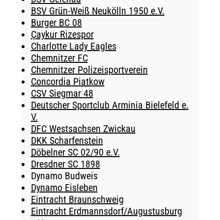
BSV Grün-Weiß Neukölln 1950 e.V.
Burger BC 08
Çaykur Rizespor
Charlotte Lady Eagles
Chemnitzer FC
Chemnitzer Polizeisportverein
Concordia Piatkow
CSV Siegmar 48
Deutscher Sportclub Arminia Bielefeld e.
V.
DFC Westsachsen Zwickau
DKK Scharfenstein
Döbelner SC 02/90 e.V.
Dresdner SC 1898
Dynamo Budweis
Dynamo Eisleben
Eintracht Braunschweig
Eintracht Erdmannsdorf/Augustusburg