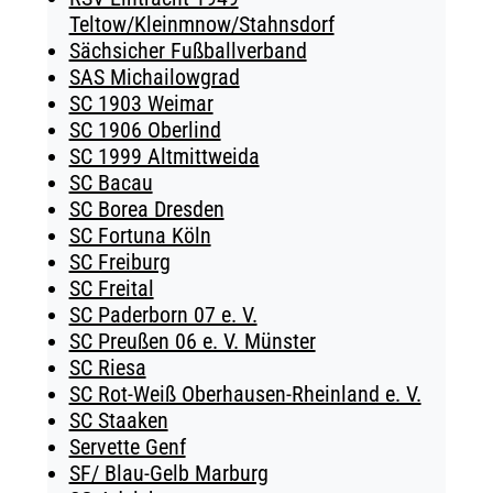
Teltow/Kleinmnow/Stahnsdorf
Sächsicher Fußballverband
SAS Michailowgrad
SC 1903 Weimar
SC 1906 Oberlind
SC 1999 Altmittweida
SC Bacau
SC Borea Dresden
SC Fortuna Köln
SC Freiburg
SC Freital
SC Paderborn 07 e. V.
SC Preußen 06 e. V. Münster
SC Riesa
SC Rot-Weiß Oberhausen-Rheinland e. V.
SC Staaken
Servette Genf
SF/ Blau-Gelb Marburg