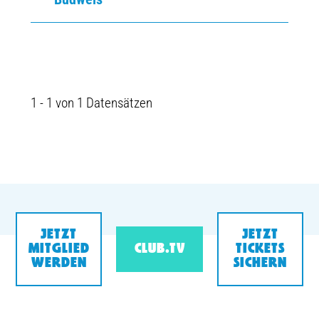
1 - 1 von 1 Datensätzen
JETZT
JETZT
MITGLIED
CLUB.TV
TICKETS
WERDEN
SICHERN