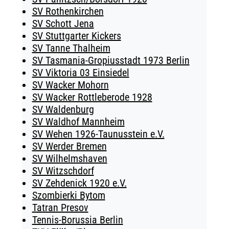
SV Rothenkirchen
SV Schott Jena
SV Stuttgarter Kickers
SV Tanne Thalheim
SV Tasmania-Gropiusstadt 1973 Berlin
SV Viktoria 03 Einsiedel
SV Wacker Mohorn
SV Wacker Rottleberode 1928
SV Waldenburg
SV Waldhof Mannheim
SV Wehen 1926-Taunusstein e.V.
SV Werder Bremen
SV Wilhelmshaven
SV Witzschdorf
SV Zehdenick 1920 e.V.
Szombierki Bytom
Tatran Presov
Tennis-Borussia Berlin