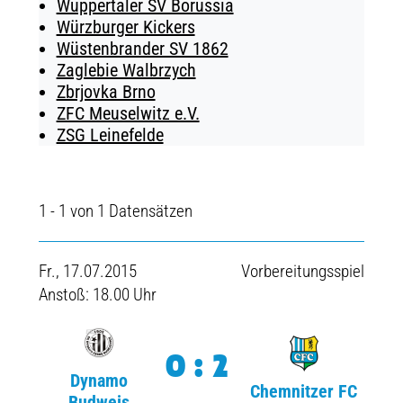
Wuppertaler SV Borussia
Würzburger Kickers
Wüstenbrander SV 1862
Zaglebie Walbrzych
Zbrjovka Brno
ZFC Meuselwitz e.V.
ZSG Leinefelde
1 - 1 von 1 Datensätzen
Fr., 17.07.2015
Vorbereitungsspiel
Anstoß: 18.00 Uhr
0:2
Dynamo
Chemnitzer FC
Budweis