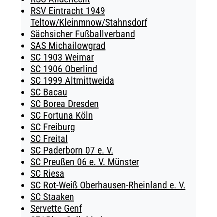
RSV Eintracht 1949
Teltow/Kleinmnow/Stahnsdorf
Sächsicher Fußballverband
SAS Michailowgrad
SC 1903 Weimar
SC 1906 Oberlind
SC 1999 Altmittweida
SC Bacau
SC Borea Dresden
SC Fortuna Köln
SC Freiburg
SC Freital
SC Paderborn 07 e. V.
SC Preußen 06 e. V. Münster
SC Riesa
SC Rot-Weiß Oberhausen-Rheinland e. V.
SC Staaken
Servette Genf