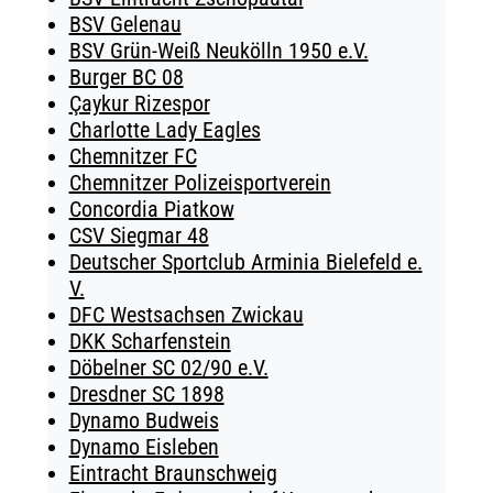
BSV Gelenau
BSV Grün-Weiß Neukölln 1950 e.V.
Burger BC 08
Çaykur Rizespor
Charlotte Lady Eagles
Chemnitzer FC
Chemnitzer Polizeisportverein
Concordia Piatkow
CSV Siegmar 48
Deutscher Sportclub Arminia Bielefeld e.
V.
DFC Westsachsen Zwickau
DKK Scharfenstein
Döbelner SC 02/90 e.V.
Dresdner SC 1898
Dynamo Budweis
Dynamo Eisleben
Eintracht Braunschweig