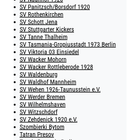
SV Panitzsch/​Borsdorf 1920
SV Rothenkirchen
SV Schott Jena
SV Stuttgarter Kickers
SV Tanne Thalheim
SV Tasmania-Gropiusstadt 1973 Berlin
SV Viktoria 03 Einsiedel
SV Wacker Mohorn
SV Wacker Rottleberode 1928
SV Waldenburg
SV Waldhof Mannheim
SV Wehen 1926-Taunusstein e.V.
SV Werder Bremen
SV Wilhelmshaven
SV Witzschdorf
SV Zehdenick 1920 e.V.
Szombierki Bytom
Tatran Presov