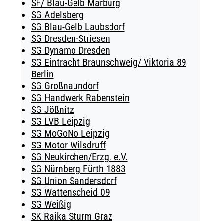
SF/ Blau-Gelb Marburg
SG Adelsberg
SG Blau-Gelb Laubsdorf
SG Dresden-Striesen
SG Dynamo Dresden
SG Eintracht Braunschweig/ Viktoria 89
Berlin
SG Großnaundorf
SG Handwerk Rabenstein
SG Jößnitz
SG LVB Leipzig
SG MoGoNo Leipzig
SG Motor Wilsdruff
SG Neukirchen/Erzg. e.V.
SG Nürnberg Fürth 1883
SG Union Sandersdorf
SG Wattenscheid 09
SG Weißig
SK Raika Sturm Graz