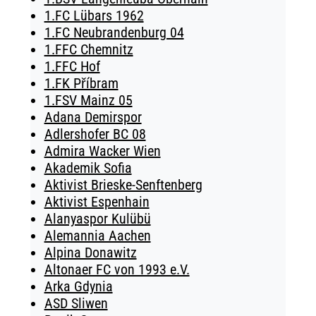
1.FC Lübars 1962
1.FC Neubrandenburg 04
1.FFC Chemnitz
1.FFC Hof
1.FK Příbram
1.FSV Mainz 05
Adana Demirspor
Adlershofer BC 08
Admira Wacker Wien
Akademik Sofia
Aktivist Brieske-Senftenberg
Aktivist Espenhain
Alanyaspor Kulübü
Alemannia Aachen
Alpina Donawitz
Altonaer FC von 1993 e.V.
Arka Gdynia
ASD Sliwen