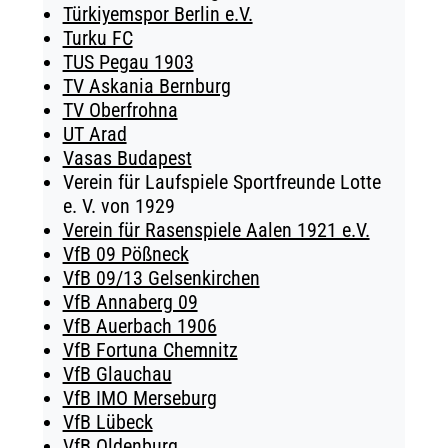
Türkiyemspor Berlin e.V.
Turku FC
TUS Pegau 1903
TV Askania Bernburg
TV Oberfrohna
UT Arad
Vasas Budapest
Verein für Laufspiele Sportfreunde Lotte
e. V. von 1929
Verein für Rasenspiele Aalen 1921 e.V.
VfB 09 Pößneck
VfB 09/13 Gelsenkirchen
VfB Annaberg 09
VfB Auerbach 1906
VfB Fortuna Chemnitz
VfB Glauchau
VfB IMO Merseburg
VfB Lübeck
VfB Oldenburg