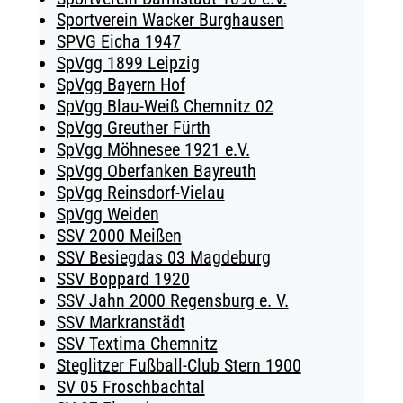
Sportverein Wacker Burghausen
SPVG Eicha 1947
SpVgg 1899 Leipzig
SpVgg Bayern Hof
SpVgg Blau-Weiß Chemnitz 02
SpVgg Greuther Fürth
SpVgg Möhnesee 1921 e.V.
SpVgg Oberfanken Bayreuth
SpVgg Reinsdorf-Vielau
SpVgg Weiden
SSV 2000 Meißen
SSV Besiegdas 03 Magdeburg
SSV Boppard 1920
SSV Jahn 2000 Regensburg e. V.
SSV Markranstädt
SSV Textima Chemnitz
Steglitzer Fußball-Club Stern 1900
SV 05 Froschbachtal