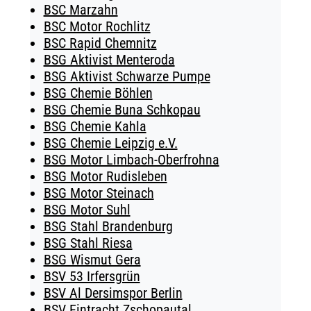
BSC Marzahn
BSC Motor Rochlitz
BSC Rapid Chemnitz
BSG Aktivist Menteroda
BSG Aktivist Schwarze Pumpe
BSG Chemie Böhlen
BSG Chemie Buna Schkopau
BSG Chemie Kahla
BSG Chemie Leipzig e.V.
BSG Motor Limbach-Oberfrohna
BSG Motor Rudisleben
BSG Motor Steinach
BSG Motor Suhl
BSG Stahl Brandenburg
BSG Stahl Riesa
BSG Wismut Gera
BSV 53 Irfersgrün
BSV Al Dersimspor Berlin
BSV Eintracht Zschopautal