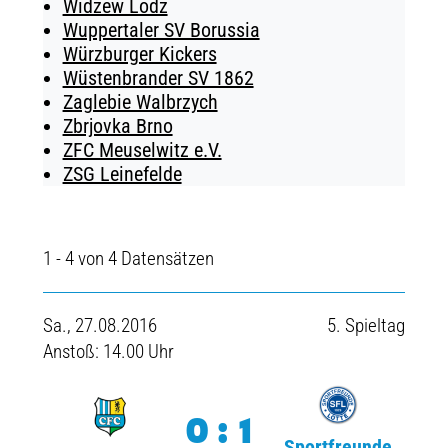
Widzew Lodz
Wuppertaler SV Borussia
Würzburger Kickers
Wüstenbrander SV 1862
Zaglebie Walbrzych
Zbrjovka Brno
ZFC Meuselwitz e.V.
ZSG Leinefelde
1 - 4 von 4 Datensätzen
Sa., 27.08.2016
5. Spieltag
Anstoß: 14.00 Uhr
0:1
Sportfreunde