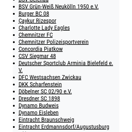
BSV Grün-Weiß Neukölln 1950 e.V.
Burger BC 08
Çaykur Rizespor
Charlotte Lady Eagles
Chemnitzer FC
Chemnitzer Polizeisportverein
Concordia Piatkow
CSV Siegmar 48
Deutscher Sportclub Arminia Bielefeld e.
V.
DFC Westsachsen Zwickau
DKK Scharfenstein
Döbelner SC 02/90 e.V.
Dresdner SC 1898
Dynamo Budweis
Dynamo Eisleben
Eintracht Braunschweig
Eintracht Erdmannsdorf/Augustusburg