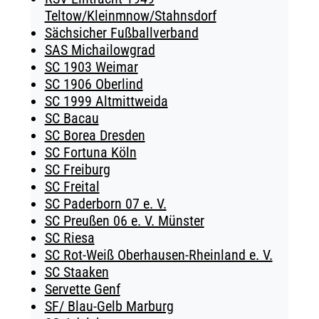
Teltow/Kleinmnow/Stahnsdorf
Sächsicher Fußballverband
SAS Michailowgrad
SC 1903 Weimar
SC 1906 Oberlind
SC 1999 Altmittweida
SC Bacau
SC Borea Dresden
SC Fortuna Köln
SC Freiburg
SC Freital
SC Paderborn 07 e. V.
SC Preußen 06 e. V. Münster
SC Riesa
SC Rot-Weiß Oberhausen-Rheinland e. V.
SC Staaken
Servette Genf
SF/ Blau-Gelb Marburg