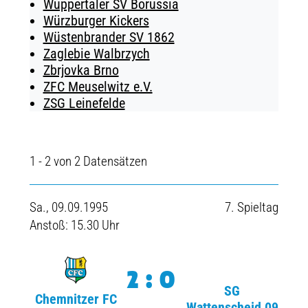
Wuppertaler SV Borussia
Würzburger Kickers
Wüstenbrander SV 1862
Zaglebie Walbrzych
Zbrjovka Brno
ZFC Meuselwitz e.V.
ZSG Leinefelde
1 - 2 von 2 Datensätzen
Sa., 09.09.1995
7. Spieltag
Anstoß: 15.30 Uhr
2:0
SG
Chemnitzer FC
Wattenscheid 09