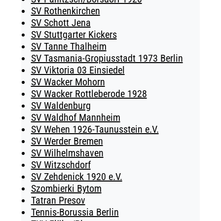
SV Rothenkirchen
SV Schott Jena
SV Stuttgarter Kickers
SV Tanne Thalheim
SV Tasmania-Gropiusstadt 1973 Berlin
SV Viktoria 03 Einsiedel
SV Wacker Mohorn
SV Wacker Rottleberode 1928
SV Waldenburg
SV Waldhof Mannheim
SV Wehen 1926-Taunusstein e.V.
SV Werder Bremen
SV Wilhelmshaven
SV Witzschdorf
SV Zehdenick 1920 e.V.
Szombierki Bytom
Tatran Presov
Tennis-Borussia Berlin