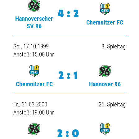
4:2
Hannoverscher
Chemnitzer FC
SV 96
So., 17.10.1999
8. Spieltag
Anstoß: 15.00 Uhr
2:1
Chemnitzer FC
Hannover 96
Fr., 31.03.2000
25. Spieltag
Anstoß: 19.00 Uhr
2:0