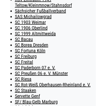
Teltow/Kleinmnow/Stahnsdorf
Sächsicher Fußballverband
SAS Michailowgrad
SC 1903 Weimar
SC 1906 Oberlind
SC 1999 Altmittweida
SC Bacau
SC Borea Dresden
SC Fortuna Köln
SC Freiburg
SC Freital
SC Paderborn 07 e. V.
SC Preußen 06 e. V. Münster
SC Riesa
SC Rot-Weiß Oberhausen-Rheinland e. V.
SC Staaken
Servette Genf
SF/ Blau-Gelb Marburg