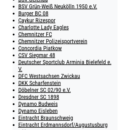
BSV Grün-Weiß Neukölln 1950 e.V.
Burger BC 08
Çaykur Rizespor
Charlotte Lady Eagles
Chemnitzer FC
Chemnitzer Polizeisportverein
Concordia Piatkow
CSV Siegmar 48
Deutscher Sportclub Arminia Bielefeld e.
V.
DFC Westsachsen Zwickau
DKK Scharfenstein
Döbelner SC 02/90 e.V.
Dresdner SC 1898
Dynamo Budweis
Dynamo Eisleben
Eintracht Braunschweig
Eintracht Erdmannsdorf/Augustusburg