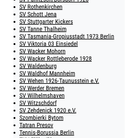
SV Rothenkirchen
SV Schott Jena
SV Stuttgarter Kickers
SV Tanne Thalheim
SV Tasmania-Gropiusstadt 1973 Berlin
SV Viktoria 03 Einsiedel
SV Wacker Mohorn
SV Wacker Rottleberode 1928
SV Waldenburg
SV Waldhof Mannheim
SV Wehen 1926-Taunusstein e.V.
SV Werder Bremen
SV Wilhelmshaven
SV Witzschdorf
SV Zehdenick 1920 e.V.
Szombierki Bytom
Tatran Presov
Tennis-Borussia Berlin