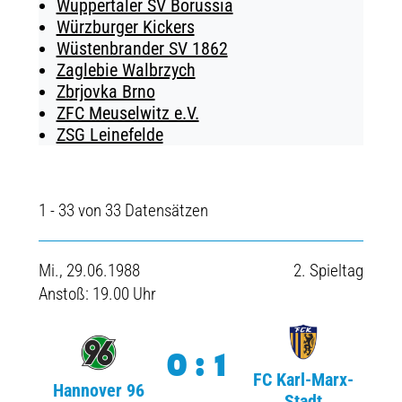
Wuppertaler SV Borussia
Würzburger Kickers
Wüstenbrander SV 1862
Zaglebie Walbrzych
Zbrjovka Brno
ZFC Meuselwitz e.V.
ZSG Leinefelde
1 - 33 von 33 Datensätzen
Mi., 29.06.1988
2. Spieltag
Anstoß: 19.00 Uhr
0:1
FC Karl-Marx-
Hannover 96
Stadt