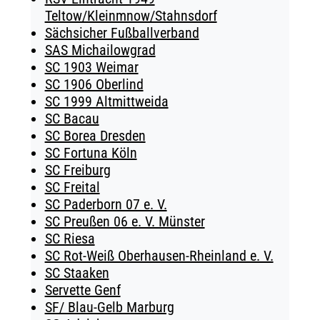
Teltow/Kleinmnow/Stahnsdorf
Sächsicher Fußballverband
SAS Michailowgrad
SC 1903 Weimar
SC 1906 Oberlind
SC 1999 Altmittweida
SC Bacau
SC Borea Dresden
SC Fortuna Köln
SC Freiburg
SC Freital
SC Paderborn 07 e. V.
SC Preußen 06 e. V. Münster
SC Riesa
SC Rot-Weiß Oberhausen-Rheinland e. V.
SC Staaken
Servette Genf
SF/ Blau-Gelb Marburg