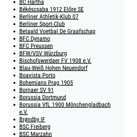
BC Hartha
Békéscsaba 1912 Előre SE
Berliner Athletik-Klub 07
Berliner Sport-Club
Betaald Voetbal De Graafschap
BFC Dynamo
BFC Preussen
BFW/VSV Würzburg
Bischofswerdaer FV 1908 e.V.
Blau-Weiß Hohen Neuendorf
Boavista Porto
Bohemians Prag 1905
Bornaer SV 91
Borussia Dortmund
Borussia VfL 1900 Mönchengladbach
e.V.
Brøndby IF
BSC Freiberg
BSC Marzahn