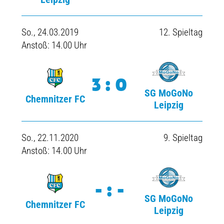
So., 24.03.2019
12. Spieltag
Anstoß: 14.00 Uhr
3:0
SG MoGoNo
Chemnitzer FC
Leipzig
So., 22.11.2020
9. Spieltag
Anstoß: 14.00 Uhr
-:-
SG MoGoNo
Chemnitzer FC
Leipzig