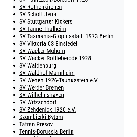
SV Rothenkirchen
SV Schott Jena
SV Stuttgarter Kickers
SV Tanne Thalheim
SV Tasmania-Gropiusstadt 1973 Berlin
SV Viktoria 03 Einsiedel
SV Wacker Mohorn
SV Wacker Rottleberode 1928
SV Waldenburg
SV Waldhof Mannheim
SV Wehen 1926-Taunusstein e.V.
SV Werder Bremen
SV Wilhelmshaven
SV Witzschdorf
SV Zehdenick 1920 e.V.
Szombierki Bytom
Tatran Presov
Tennis-Borussia Berlin