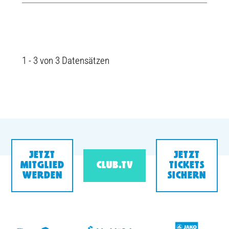
1 - 3 von 3 Datensätzen
JETZT
JETZT
MITGLIED
CLUB.TV
TICKETS
WERDEN
SICHERN