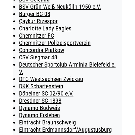
BSV Grün-Weiß Neukölln 1950 e.V.
Burger BC 08
Çaykur Rizespor
Charlotte Lady Eagles
Chemnitzer FC
Chemnitzer Polizeisportverein
Concordia Piatkow
CSV Siegmar 48
Deutscher Sportclub Arminia Bielefeld e.
V.
DFC Westsachsen Zwickau
DKK Scharfenstein
Döbelner SC 02/90 e.V.
Dresdner SC 1898
Dynamo Budweis
Dynamo Eisleben
Eintracht Braunschweig
Eintracht Erdmannsdorf/Augustusburg