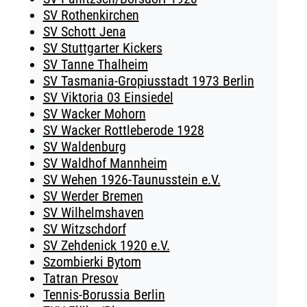
SV Rothenkirchen
SV Schott Jena
SV Stuttgarter Kickers
SV Tanne Thalheim
SV Tasmania-Gropiusstadt 1973 Berlin
SV Viktoria 03 Einsiedel
SV Wacker Mohorn
SV Wacker Rottleberode 1928
SV Waldenburg
SV Waldhof Mannheim
SV Wehen 1926-Taunusstein e.V.
SV Werder Bremen
SV Wilhelmshaven
SV Witzschdorf
SV Zehdenick 1920 e.V.
Szombierki Bytom
Tatran Presov
Tennis-Borussia Berlin