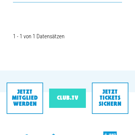
1 - 1 von 1 Datensätzen
JETZT
JETZT
MITGLIED
CLUB.TV
TICKETS
WERDEN
SICHERN