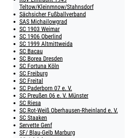
Teltow/Kleinmnow/Stahnsdorf
Sächsicher Fußballverband
SAS Michailowgrad
SC 1903 Weimar
SC 1906 Oberlind
SC 1999 Altmittweida
SC Bacau
SC Borea Dresden
SC Fortuna Köln
SC Freiburg
SC Freital
SC Paderborn 07 e. V.
SC Preußen 06 e. V. Münster
SC Riesa
SC Rot-Weiß Oberhausen-Rheinland e. V.
SC Staaken
Servette Genf
SF/ Blau-Gelb Marburg