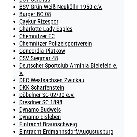
BSV Grün-Weiß Neukölln 1950 e.V.
Burger BC 08
Çaykur Rizespor
Charlotte Lady Eagles
Chemnitzer FC
Chemnitzer Polizeisportverein
Concordia Piatkow
CSV Siegmar 48
Deutscher Sportclub Arminia Bielefeld e.
V.
DFC Westsachsen Zwickau
DKK Scharfenstein
Döbelner SC 02/90 e.V.
Dresdner SC 1898
Dynamo Budweis
Dynamo Eisleben
Eintracht Braunschweig
Eintracht Erdmannsdorf/Augustusburg