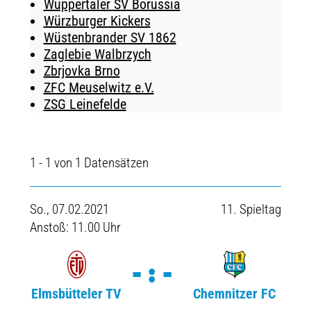
Wuppertaler SV Borussia
Würzburger Kickers
Wüstenbrander SV 1862
Zaglebie Walbrzych
Zbrjovka Brno
ZFC Meuselwitz e.V.
ZSG Leinefelde
1 - 1 von 1 Datensätzen
So., 07.02.2021
11. Spieltag
Anstoß: 11.00 Uhr
-:-
Elmsbütteler TV
Chemnitzer FC