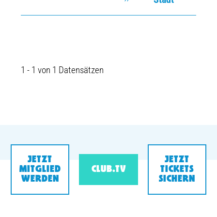
1 - 1 von 1 Datensätzen
JETZT
JETZT
MITGLIED
CLUB.TV
TICKETS
WERDEN
SICHERN