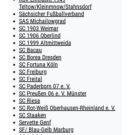
Teltow/Kleinmnow/Stahnsdorf
Sächsicher Fußballverband
SAS Michailowgrad
SC 1903 Weimar
SC 1906 Oberlind
SC 1999 Altmittweida
SC Bacau
SC Borea Dresden
SC Fortuna Köln
SC Freiburg
SC Freital
SC Paderborn 07 e. V.
SC Preußen 06 e. V. Münster
SC Riesa
SC Rot-Weiß Oberhausen-Rheinland e. V.
SC Staaken
Servette Genf
SF/ Blau-Gelb Marburg