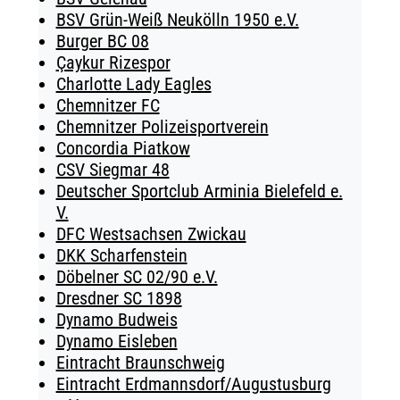
BSV Grün-Weiß Neukölln 1950 e.V.
Burger BC 08
Çaykur Rizespor
Charlotte Lady Eagles
Chemnitzer FC
Chemnitzer Polizeisportverein
Concordia Piatkow
CSV Siegmar 48
Deutscher Sportclub Arminia Bielefeld e.
V.
DFC Westsachsen Zwickau
DKK Scharfenstein
Döbelner SC 02/90 e.V.
Dresdner SC 1898
Dynamo Budweis
Dynamo Eisleben
Eintracht Braunschweig
Eintracht Erdmannsdorf/Augustusburg