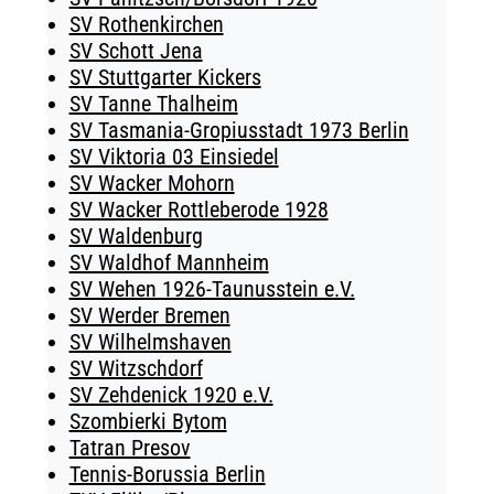
SV Rothenkirchen
SV Schott Jena
SV Stuttgarter Kickers
SV Tanne Thalheim
SV Tasmania-Gropiusstadt 1973 Berlin
SV Viktoria 03 Einsiedel
SV Wacker Mohorn
SV Wacker Rottleberode 1928
SV Waldenburg
SV Waldhof Mannheim
SV Wehen 1926-Taunusstein e.V.
SV Werder Bremen
SV Wilhelmshaven
SV Witzschdorf
SV Zehdenick 1920 e.V.
Szombierki Bytom
Tatran Presov
Tennis-Borussia Berlin