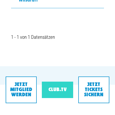
1 - 1 von 1 Datensätzen
JETZT
JETZT
MITGLIED
CLUB.TV
TICKETS
WERDEN
SICHERN