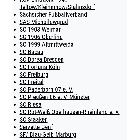
Teltow/Kleinmnow/Stahnsdorf
Sächsicher Fußballverband
SAS Michailowgrad
SC 1903 Weimar
SC 1906 Oberlind
SC 1999 Altmittweida
SC Bacau
SC Borea Dresden
SC Fortuna Köln
SC Freiburg
SC Freital
SC Paderborn 07 e. V.
SC Preußen 06 e. V. Münster
SC Riesa
SC Rot-Weiß Oberhausen-Rheinland e. V.
SC Staaken
Servette Genf
SF/ Blau-Gelb Marburg