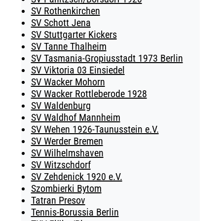
SV Rothenkirchen
SV Schott Jena
SV Stuttgarter Kickers
SV Tanne Thalheim
SV Tasmania-Gropiusstadt 1973 Berlin
SV Viktoria 03 Einsiedel
SV Wacker Mohorn
SV Wacker Rottleberode 1928
SV Waldenburg
SV Waldhof Mannheim
SV Wehen 1926-Taunusstein e.V.
SV Werder Bremen
SV Wilhelmshaven
SV Witzschdorf
SV Zehdenick 1920 e.V.
Szombierki Bytom
Tatran Presov
Tennis-Borussia Berlin