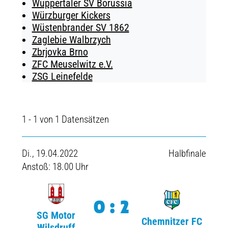
Wuppertaler SV Borussia
Würzburger Kickers
Wüstenbrander SV 1862
Zaglebie Walbrzych
Zbrjovka Brno
ZFC Meuselwitz e.V.
ZSG Leinefelde
1 - 1 von 1 Datensätzen
Di., 19.04.2022
Halbfinale
Anstoß: 18.00 Uhr
0:2
SG Motor
Chemnitzer FC
Wilsdruff