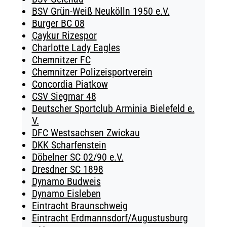
BSV Grün-Weiß Neukölln 1950 e.V.
Burger BC 08
Çaykur Rizespor
Charlotte Lady Eagles
Chemnitzer FC
Chemnitzer Polizeisportverein
Concordia Piatkow
CSV Siegmar 48
Deutscher Sportclub Arminia Bielefeld e.
V.
DFC Westsachsen Zwickau
DKK Scharfenstein
Döbelner SC 02/90 e.V.
Dresdner SC 1898
Dynamo Budweis
Dynamo Eisleben
Eintracht Braunschweig
Eintracht Erdmannsdorf/Augustusburg