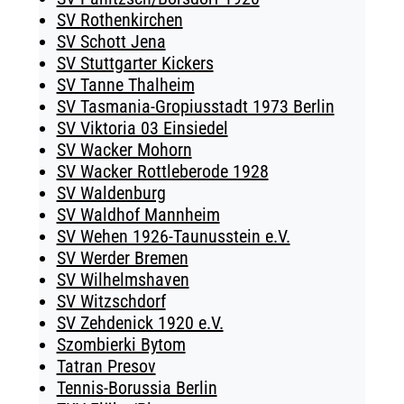
SV Rothenkirchen
SV Schott Jena
SV Stuttgarter Kickers
SV Tanne Thalheim
SV Tasmania-Gropiusstadt 1973 Berlin
SV Viktoria 03 Einsiedel
SV Wacker Mohorn
SV Wacker Rottleberode 1928
SV Waldenburg
SV Waldhof Mannheim
SV Wehen 1926-Taunusstein e.V.
SV Werder Bremen
SV Wilhelmshaven
SV Witzschdorf
SV Zehdenick 1920 e.V.
Szombierki Bytom
Tatran Presov
Tennis-Borussia Berlin