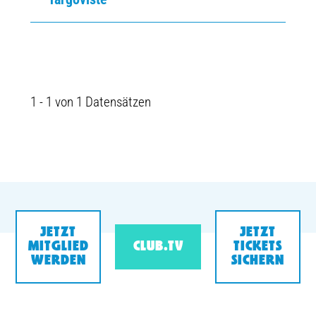
1 - 1 von 1 Datensätzen
JETZT
JETZT
MITGLIED
CLUB.TV
TICKETS
WERDEN
SICHERN