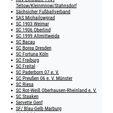
Teltow/Kleinmnow/Stahnsdorf
Sächsicher Fußballverband
SAS Michailowgrad
SC 1903 Weimar
SC 1906 Oberlind
SC 1999 Altmittweida
SC Bacau
SC Borea Dresden
SC Fortuna Köln
SC Freiburg
SC Freital
SC Paderborn 07 e. V.
SC Preußen 06 e. V. Münster
SC Riesa
SC Rot-Weiß Oberhausen-Rheinland e. V.
SC Staaken
Servette Genf
SF/ Blau-Gelb Marburg