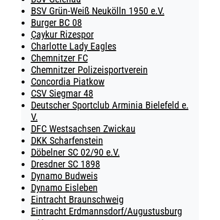
BSV Grün-Weiß Neukölln 1950 e.V.
Burger BC 08
Çaykur Rizespor
Charlotte Lady Eagles
Chemnitzer FC
Chemnitzer Polizeisportverein
Concordia Piatkow
CSV Siegmar 48
Deutscher Sportclub Arminia Bielefeld e.
V.
DFC Westsachsen Zwickau
DKK Scharfenstein
Döbelner SC 02/90 e.V.
Dresdner SC 1898
Dynamo Budweis
Dynamo Eisleben
Eintracht Braunschweig
Eintracht Erdmannsdorf/Augustusburg