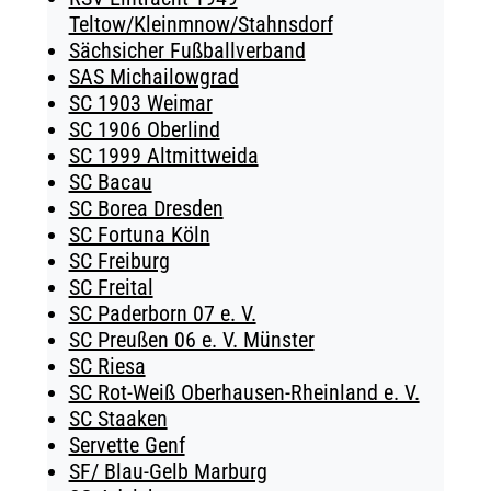
Teltow/Kleinmnow/Stahnsdorf
Sächsicher Fußballverband
SAS Michailowgrad
SC 1903 Weimar
SC 1906 Oberlind
SC 1999 Altmittweida
SC Bacau
SC Borea Dresden
SC Fortuna Köln
SC Freiburg
SC Freital
SC Paderborn 07 e. V.
SC Preußen 06 e. V. Münster
SC Riesa
SC Rot-Weiß Oberhausen-Rheinland e. V.
SC Staaken
Servette Genf
SF/ Blau-Gelb Marburg