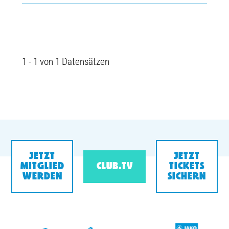
1 - 1 von 1 Datensätzen
JETZT
JETZT
MITGLIED
CLUB.TV
TICKETS
WERDEN
SICHERN