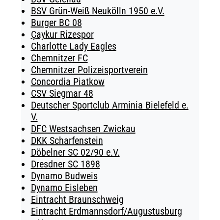
BSV Grün-Weiß Neukölln 1950 e.V.
Burger BC 08
Çaykur Rizespor
Charlotte Lady Eagles
Chemnitzer FC
Chemnitzer Polizeisportverein
Concordia Piatkow
CSV Siegmar 48
Deutscher Sportclub Arminia Bielefeld e.
V.
DFC Westsachsen Zwickau
DKK Scharfenstein
Döbelner SC 02/90 e.V.
Dresdner SC 1898
Dynamo Budweis
Dynamo Eisleben
Eintracht Braunschweig
Eintracht Erdmannsdorf/Augustusburg