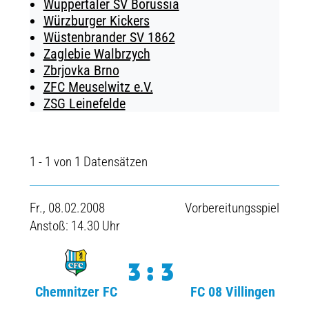
Wuppertaler SV Borussia
Würzburger Kickers
Wüstenbrander SV 1862
Zaglebie Walbrzych
Zbrjovka Brno
ZFC Meuselwitz e.V.
ZSG Leinefelde
1 - 1 von 1 Datensätzen
Fr., 08.02.2008
Vorbereitungsspiel
Anstoß: 14.30 Uhr
3:3
Chemnitzer FC
FC 08 Villingen