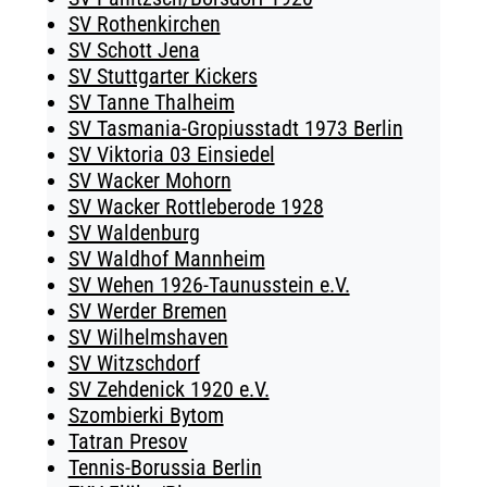
SV Rothenkirchen
SV Schott Jena
SV Stuttgarter Kickers
SV Tanne Thalheim
SV Tasmania-Gropiusstadt 1973 Berlin
SV Viktoria 03 Einsiedel
SV Wacker Mohorn
SV Wacker Rottleberode 1928
SV Waldenburg
SV Waldhof Mannheim
SV Wehen 1926-Taunusstein e.V.
SV Werder Bremen
SV Wilhelmshaven
SV Witzschdorf
SV Zehdenick 1920 e.V.
Szombierki Bytom
Tatran Presov
Tennis-Borussia Berlin