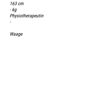
163 cm
- kg
Physiotherapeutin
-
Waage