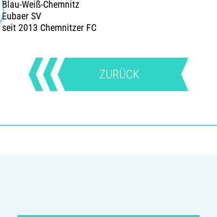
Blau-Weiß-Chemnitz
Eubaer SV
seit 2013 Chemnitzer FC
ZURÜCK