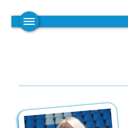
AKTUELLES
1. MANNSCHAFT
FRAUEN
CAMPUS
CLUB
CLUBMITGLIEDSCHAFT