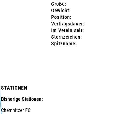
Größe:
Gewicht:
Position:
Vertragsdauer:
Im Verein seit:
Sternzeichen:
Spitzname:
STATIONEN
Bisherige Stationen:
Chemnitzer FC