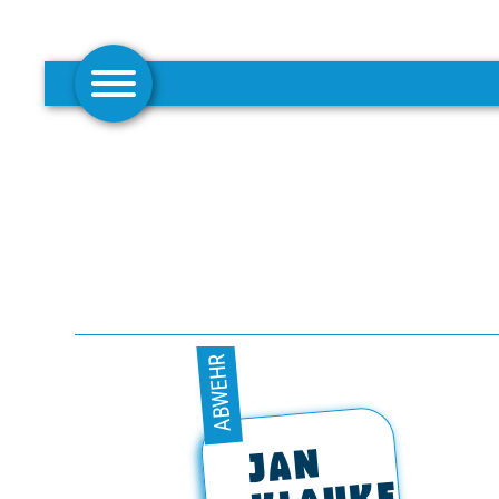
AKTUELLES
1. MANNSCHAFT
FRAUEN
CAMPUS
ABWEHR
CLUB
JAN
CLUBMITGLIEDSCHAFT