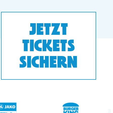
JETZT
TICKETS
SICHERN
next