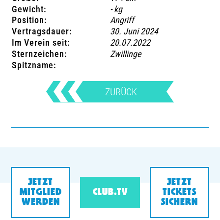
Gewicht:
- kg
Position:
Angriff
Vertragsdauer:
30. Juni 2024
Im Verein seit:
20.07.2022
Sternzeichen:
Zwillinge
Spitzname:
ZURÜCK
JETZT
JETZT
MITGLIED
CLUB.TV
TICKETS
WERDEN
SICHERN