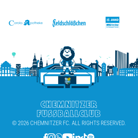
v
CHEMNITZER
FUSSBALLCLUB
© 2026 CHEMNITZER FC. ALL RIGHTS RESERVED.