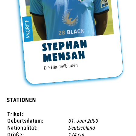
TICKETING
ANGRIFF
STEPHAN
MENSAH
Die Himmelblauen
STATIONEN
Trikot:
Geburtsdatum:
01. Juni 2000
Nationalität:
Deutschland
Größe:
174 cm