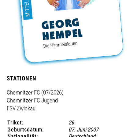
MITTELFELD
TICKETING
GEORG
HEMPEL
Die Himmelblauen
STATIONEN
Chemnitzer FC (07/2026)
Chemnitzer FC Jugend
FSV Zwickau
Trikot:
26
Geburtsdatum:
07. Juni 2007
Nationalität:
Deutschland