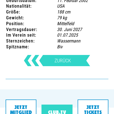
Geburtsdatum:
11. Februar 2002
Nationalität:
USA
Größe:
188 cm
Gewicht:
79 kg
Position:
Mittelfeld
Vertragsdauer:
30. Juni 2027
Im Verein seit:
01.07.2025
Sternzeichen:
Wassermann
Spitzname:
Biv
ZURÜCK
JETZT
JETZT
MITGLIED
CLUB.TV
TICKETS