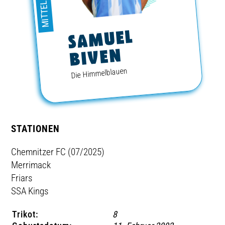
MITTELFELD
TICKETING
SAMUEL
BIVEN
Die Himmelblauen
STATIONEN
Chemnitzer FC (07/2025)
Merrimack
Friars
SSA Kings
Trikot:
8