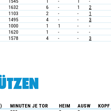
1545
1
-
1
-
1632
6
-
1
2
1103
2
-
-
1
1495
4
-
-
3
1000
1
1
-
-
1620
1
-
-
-
1578
4
-
-
3
ÜTZEN
)
MINUTEN JE TOR
HEIM
AUSW
KOPF 