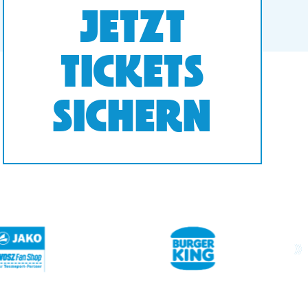
JETZT
TICKETS
SICHERN
next