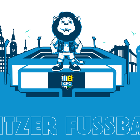
TZER FUSSB