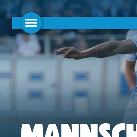
AKTUELLES
1. MANNSCHAFT
FRAUEN
CAMPUS
CLUB
CLUBMITGLIEDSCHAFT