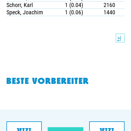
Schorr, Karl
1 (0.04)
2160
Speck, Joachim
1 (0.06)
1440
>|
BESTE VORBEREITER
JETZT
JETZT