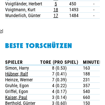
Voigtländer, Herbert
5
450
-
-
Voigtmann, Kurt
18
1493
-
-
Wunderlich, Günter
17
1484
-
-
>|
BESTE TORSCHÜTZEN
SPIELER
TORE (PRO SPIEL)
MINUTEN 
Simon, Harry
8 (0.53)
163
Hübner, Ralf
7 (0.41)
188
Heinze, Werner
7 (0.39)
231
Gruhle, Egon
4 (0.22)
357
Griffel, Egon
4 (0.17)
540
Kaiser, Paul
3 (0.14)
660
Berthold, Günter
3 (0.60)
150