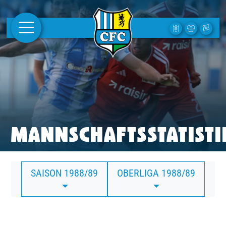
AKTUELLES
1. MANNSCHAFT
FRAUEN
CAMPUS
MANNSCHAFTSSTATISTI
CLUB
SAISON 1988/89
OBERLIGA 1988/89
CLUBMITGLIEDSCHAFT
BUSINESS
SÜDKURVE