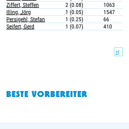
Ziffert, Steffen
2 (0.08)
1063
Illing, Jörg
1 (0.05)
1547
Persigehl, Stefan
1 (0.25)
66
Seifert, Gerd
1 (0.07)
410
>|
BESTE VORBEREITER