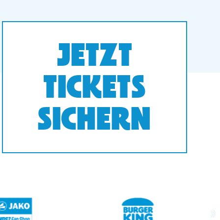
JETZT
TICKETS
SICHERN
next