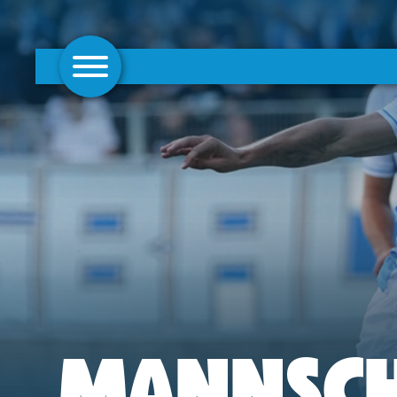
AKTUELLES
1. MANNSCHAFT
FRAUEN
CAMPUS
CLUB
CLUBMITGLIEDSCHAFT