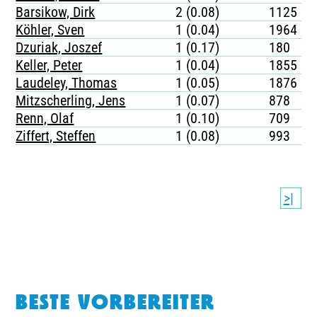
Barsikow, Dirk
2 (0.08)
1125
Köhler, Sven
1 (0.04)
1964
Dzuriak, Joszef
1 (0.17)
180
Keller, Peter
1 (0.04)
1855
Laudeley, Thomas
1 (0.05)
1876
Mitzscherling, Jens
1 (0.07)
878
Renn, Olaf
1 (0.10)
709
Ziffert, Steffen
1 (0.08)
993
>|
BESTE VORBEREITER