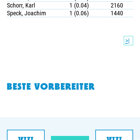
Schorr, Karl
1 (0.04)
2160
Speck, Joachim
1 (0.06)
1440
>|
BESTE VORBEREITER
JETZT
JETZT