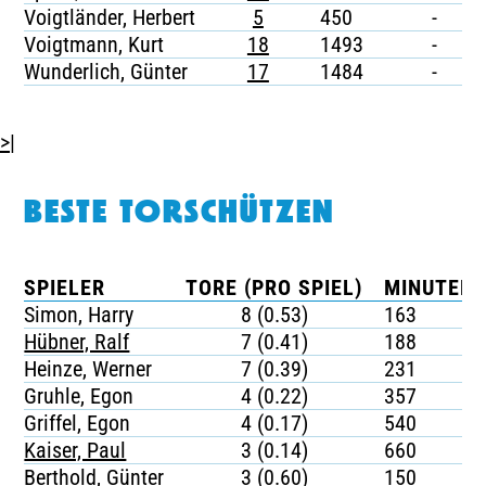
Voigtländer, Herbert
5
450
-
-
Voigtmann, Kurt
18
1493
-
-
Wunderlich, Günter
17
1484
-
-
>|
BESTE TORSCHÜTZEN
SPIELER
TORE (PRO SPIEL)
MINUTEN 
Simon, Harry
8 (0.53)
163
Hübner, Ralf
7 (0.41)
188
Heinze, Werner
7 (0.39)
231
Gruhle, Egon
4 (0.22)
357
Griffel, Egon
4 (0.17)
540
Kaiser, Paul
3 (0.14)
660
Berthold, Günter
3 (0.60)
150