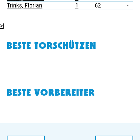
Trinks, Florian
1
62
-
-
>|
BESTE TORSCHÜTZEN
BESTE VORBEREITER