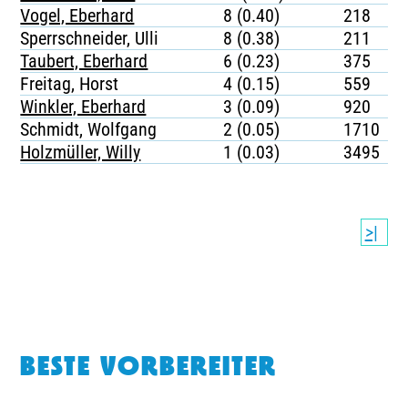
Vogel, Eberhard
8 (0.40)
218
Sperrschneider, Ulli
8 (0.38)
211
Taubert, Eberhard
6 (0.23)
375
Freitag, Horst
4 (0.15)
559
Winkler, Eberhard
3 (0.09)
920
Schmidt, Wolfgang
2 (0.05)
1710
Holzmüller, Willy
1 (0.03)
3495
>|
BESTE VORBEREITER