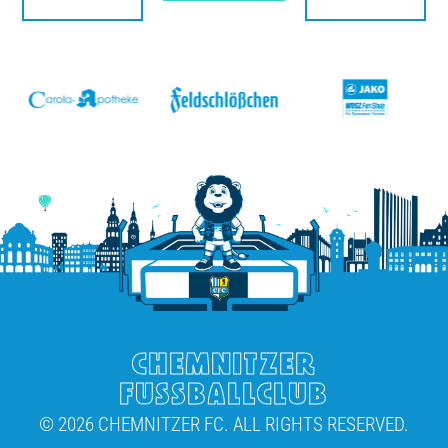
v
CHEMNITZER
FUSSBALLCLUB
© 2026 CHEMNITZER FC. ALL RIGHTS RESERVED.