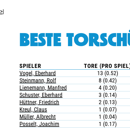
>|
BESTE TORSCH
SPIELER
TORE (PRO SPIEL
Vogel, Eberhard
13 (0.52)
Steinmann, Rolf
8 (0.42)
Lienemann, Manfred
4 (0.20)
Schuster, Eberhard
3 (0.14)
Hüttner, Friedrich
2 (0.13)
Kreul, Claus
1 (0.07)
Müller, Albrecht
1 (0.04)
Posselt, Joachim
1 (0.17)