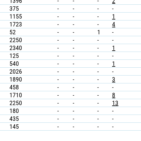
1396
-
-
-
2
375
-
-
-
-
1155
-
-
-
1
1723
-
-
-
4
52
-
-
1
-
2250
-
-
-
-
2340
-
-
-
1
125
-
-
-
-
540
-
-
-
1
2026
-
-
-
-
1890
-
-
-
3
458
-
-
-
-
1710
-
-
-
8
2250
-
-
-
13
180
-
-
-
-
435
-
-
-
-
145
-
-
-
-