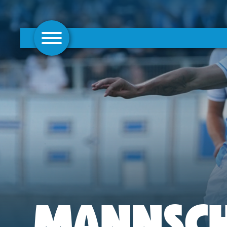
AKTUELLES
1. MANNSCHAFT
FRAUEN
CAMPUS
CLUB
CLUBMITGLIEDSCHAFT