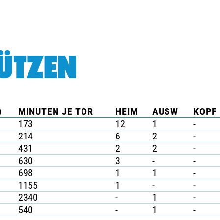
ÜTZEN
)
MINUTEN JE TOR
HEIM
AUSW
KOPF 
173
12
1
-
214
6
2
-
431
2
2
-
630
3
-
-
698
1
1
-
1155
1
-
-
2340
-
1
-
540
-
1
-