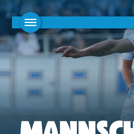
AKTUELLES
1. MANNSCHAFT
FRAUEN
CAMPUS
CLUB
CLUBMITGLIEDSCHAFT