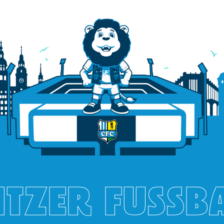
TZER FUSSB