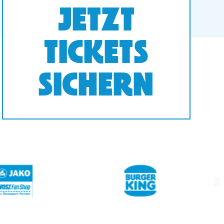
JETZT
TICKETS
SICHERN
next