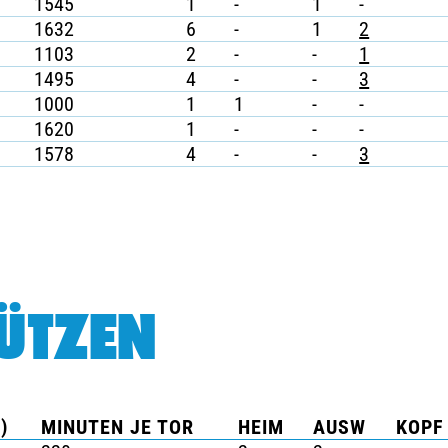
1545
1
-
1
-
1632
6
-
1
2
1103
2
-
-
1
1495
4
-
-
3
1000
1
1
-
-
1620
1
-
-
-
1578
4
-
-
3
ÜTZEN
)
MINUTEN JE TOR
HEIM
AUSW
KOPF 