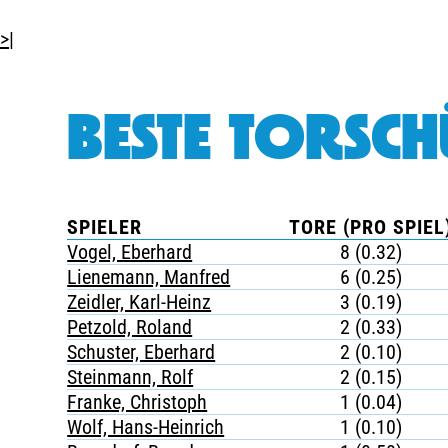
>|
BESTE TORSCH
SPIELER
TORE (PRO SPIEL
Vogel, Eberhard
8 (0.32)
Lienemann, Manfred
6 (0.25)
Zeidler, Karl-Heinz
3 (0.19)
Petzold, Roland
2 (0.33)
Schuster, Eberhard
2 (0.10)
Steinmann, Rolf
2 (0.15)
Franke, Christoph
1 (0.04)
Wolf, Hans-Heinrich
1 (0.10)