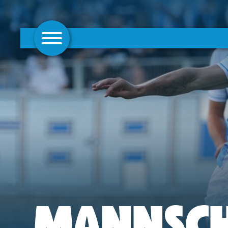
AKTUELLES
1. MANNSCHAFT
FRAUEN
CAMPUS
CLUB
CLUBMITGLIEDSCHAFT