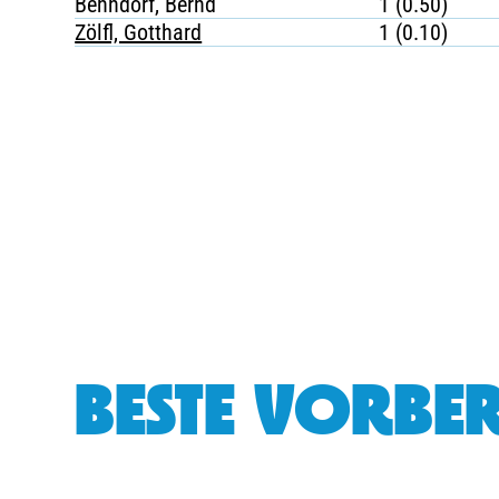
Benndorf, Bernd
1 (0.50)
Zölfl, Gotthard
1 (0.10)
BESTE VORBER