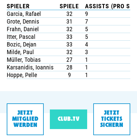
SPIELER
SPIELE
ASSISTS (PRO SPI
Garcia, Rafael
32
9
Grote, Dennis
31
7
Frahn, Daniel
32
5
Itter, Pascal
33
5
Bozic, Dejan
33
4
Milde, Paul
32
3
Müller, Tobias
27
1
Karsanidis, Ioannis
28
1
Hoppe, Pelle
9
1
JETZT
JETZT
MITGLIED
CLUB.TV
TICKETS
WERDEN
SICHERN