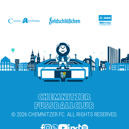
v
CHEMNITZER
FUSSBALLCLUB
© 2026 CHEMNITZER FC. ALL RIGHTS RESERVED.