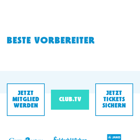
BESTE VORBEREITER
JETZT
JETZT
MITGLIED
CLUB.TV
TICKETS
WERDEN
SICHERN