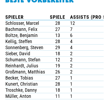
BESTE VORBEREITER
SPIELER
SPIELE
ASSISTS (PRO SP
Schlosser, Marcel
28
12
Bachmann, Felix
27
7
Boltze, Benjamin
13
6
Kellig, Steffen
28
4
Sonnenberg, Steven
29
4
Sieber, David
18
2
Schumann, Stefan
12
2
Reinhardt, Julius
19
2
Großmann, Matthias
26
2
Becker, Tobias
27
1
Kunert, Christian
28
1
Troschke, Danny
18
1
Müller, Anton
11
1