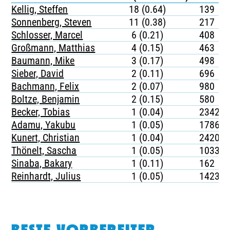
Kellig, Steffen
18 (0.64)
139
Sonnenberg, Steven
11 (0.38)
217
Schlosser, Marcel
6 (0.21)
408
Großmann, Matthias
4 (0.15)
463
Baumann, Mike
3 (0.17)
498
Sieber, David
2 (0.11)
696
Bachmann, Felix
2 (0.07)
980
Boltze, Benjamin
2 (0.15)
580
Becker, Tobias
1 (0.04)
2342
Adamu, Yakubu
1 (0.05)
1786
Kunert, Christian
1 (0.04)
2420
Thönelt, Sascha
1 (0.05)
1033
Sinaba, Bakary
1 (0.11)
162
Reinhardt, Julius
1 (0.05)
1423