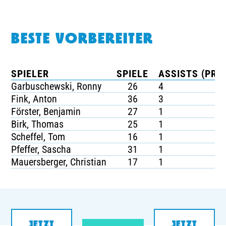
BESTE VORBEREITER
SPIELER
SPIELE
ASSISTS (PRO 
Garbuschewski, Ronny
26
4
Fink, Anton
36
3
Förster, Benjamin
27
1
Birk, Thomas
25
1
Scheffel, Tom
16
1
Pfeffer, Sascha
31
1
Mauersberger, Christian
17
1
JETZT
JETZT