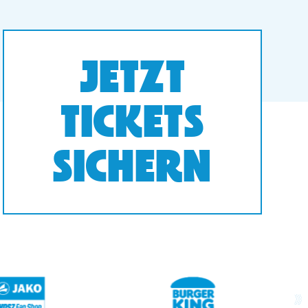
JETZT
TICKETS
SICHERN
next