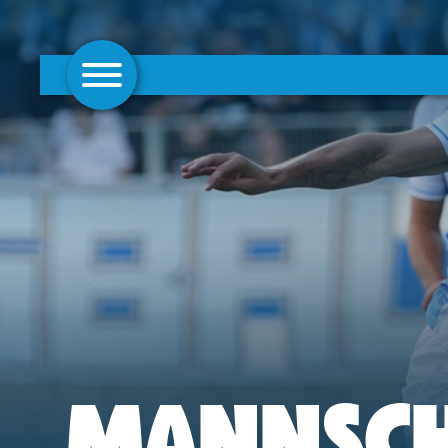
AKTUELLES
1. MANNSCHAFT
FRAUEN
CAMPUS
CLUB
CLUBMITGLIEDSCHAFT