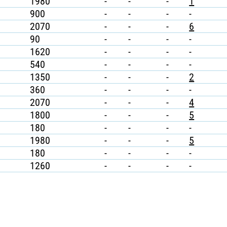
1980
-
-
-
1
900
-
-
-
-
2070
-
-
-
6
90
-
-
-
-
1620
-
-
-
-
540
-
-
-
-
1350
-
-
-
2
360
-
-
-
-
2070
-
-
-
4
1800
-
-
-
5
180
-
-
-
-
1980
-
-
-
5
180
-
-
-
-
1260
-
-
-
-