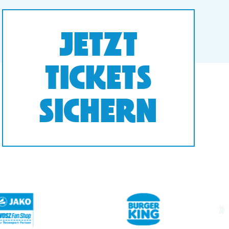
JETZT
TICKETS
SICHERN
next