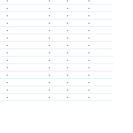
-
-
-
-
-
-
-
-
-
-
-
-
-
-
-
-
-
-
-
-
-
-
-
-
-
-
-
-
-
-
-
-
-
-
-
-
-
-
-
-
-
-
-
-
-
-
-
-
-
-
-
-
-
-
-
-