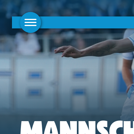
AKTUELLES
1. MANNSCHAFT
FRAUEN
CAMPUS
CLUB
CLUBMITGLIEDSCHAFT